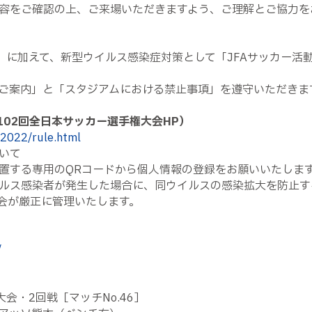
容をご確認の上、ご来場いただきますよう、ご理解とご協力を
定」に加えて、新型ウイルス感染症対策として「JFAサッカー
ご案内」と「スタジアムにおける禁止事項」を遵守いただきま
102回全日本サッカー選手権大会HP）
_2022/rule.html
いて
置する専用のQRコードから個人情報の登録をお願いいたしま
ルス感染者が発生した場合に、同ウイルスの感染拡大を防止す
協会が厳正に管理いたします。
/
会・2回戦［マッチNo.46］