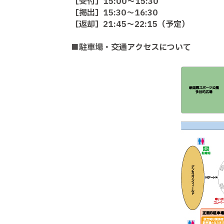
［受付］15:00～15:30
［掲出］15:30～16:30
［返却］21:45～22:15（予定）
■駐車場・交通アクセスについて