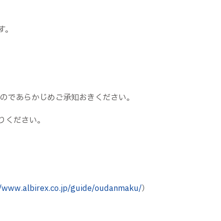
す。
ますのであらかじめご承知おきください。
まりください。
//www.albirex.co.jp/guide/oudanmaku/
）