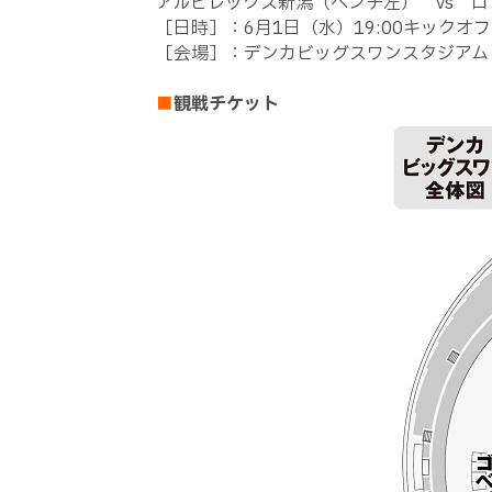
アルビレックス新潟（ベンチ左） vs 
［日時］：6月1日（水）19:00キックオフ
［会場］：デンカビッグスワンスタジアム
■
観戦チケット