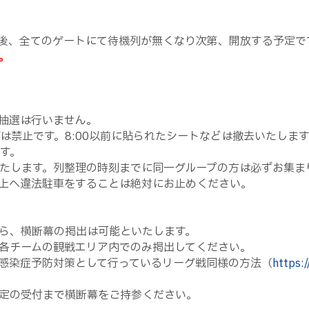
後、全てのゲートにて待機列が無くなり次第、開放する予定で
。
抽選は行いません。
びは禁止です。8:00以前に貼られたシートなどは撤去いたし
す。
施いたします。列整理の時刻までに同一グループの方は必ずお集
上へ違法駐車をすることは絶対にお止めください。
ら、横断幕の掲出は可能といたします。
各チームの観戦エリア内でのみ掲出してください。
感染症予防対策として行っているリーグ戦同様の方法（
https:
定の受付まで横断幕をご持参ください。