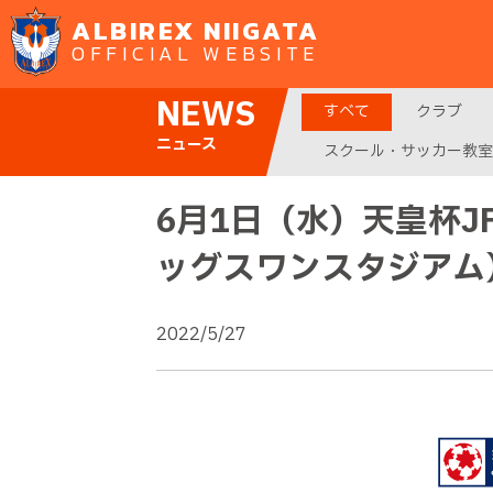
ALBIREX NIIGATA
OFFICIAL WEBSITE
NEWS
すべて
クラブ
ニュース
スクール・サッカー教室
6月1日（水）天皇杯J
ッグスワンスタジアム
2022/5/27