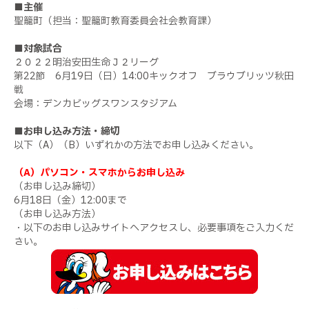
■主催
聖籠町（担当：聖籠町教育委員会社会教育課）
■対象試合
２０２２明治安田生命Ｊ２リーグ
第22節 6月19日（日）14:00キックオフ ブラウブリッツ秋田
戦
会場：デンカビッグスワンスタジアム
■お申し込み方法・締切
以下（A）（B）いずれかの方法でお申し込みください。
（A）パソコン・スマホからお申し込み
（お申し込み締切）
6月18日（金）12:00まで
（お申し込み方法）
・以下のお申し込みサイトへアクセスし、必要事項をご入力くだ
さい。