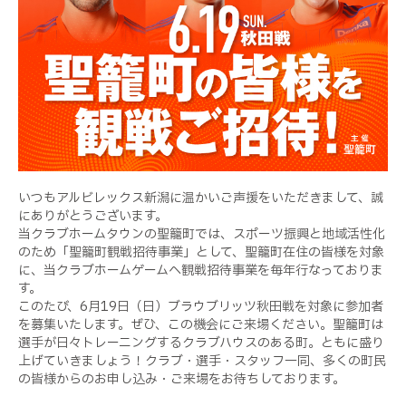
いつもアルビレックス新潟に温かいご声援をいただきまして、誠
にありがとうございます。
当クラブホームタウンの聖籠町では、スポーツ振興と地域活性化
のため「聖籠町観戦招待事業」として、聖籠町在住の皆様を対象
に、当クラブホームゲームへ観戦招待事業を毎年行なっておりま
す。
このたび、6月19日（日）ブラウブリッツ秋田戦を対象に参加者
を募集いたします。ぜひ、この機会にご来場ください。聖籠町は
選手が日々トレーニングするクラブハウスのある町。ともに盛り
上げていきましょう！クラブ・選手・スタッフ一同、多くの町民
の皆様からのお申し込み・ご来場をお待ちしております。