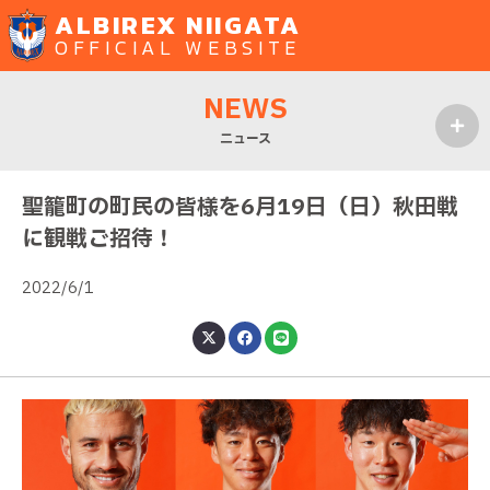
ALBIREX NIIGATA
OFFICIAL WEBSITE
NEWS
ニュース
MENU
聖籠町の町民の皆様を6月19日（日）秋田戦
に観戦ご招待！
2022/6/1