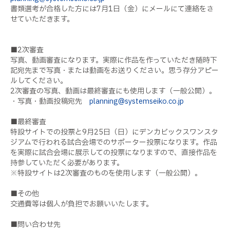
書類選考が合格した方には7月1日（金）にメールにて連絡をさ
せていただきます。
■2次審査
写真、動画審査になります。実際に作品を作っていただき随時下
記宛先まで写真・または動画をお送りください。思う存分アピー
ルしてください。
2次審査の写真、動画は最終審査にも使用します（一般公開）。
・写真・動画投稿宛先
planning@systemseiko.co.jp
■最終審査
特設サイトでの投票と9月25日（日）にデンカビックスワンスタ
ジアムで行われる試合会場でのサポーター投票になります。作品
を実際に試合会場に展示しての投票になりますので、直接作品を
持参していただく必要があります。
※特設サイトは2次審査のものを使用します（一般公開）。
■その他
交通費等は個人が負担でお願いいたします。
■問い合わせ先