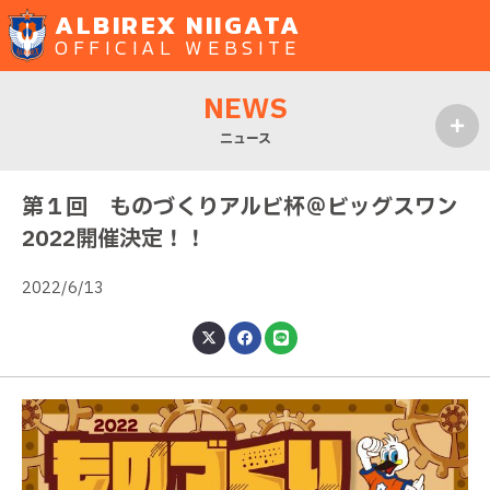
ALBIREX NIIGATA
OFFICIAL WEBSITE
NEWS
ニュース
MENU
第１回 ものづくりアルビ杯＠ビッグスワン
2022開催決定！！
2022/6/13