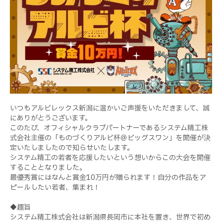
いつもアルビレックス新潟に温かいご声援をいただきまして、誠
にありがとうございます。
このたび、オフィシャルクラブパートナーであるシステム精工株
式会社主催の「ものづくりアルビ杯＠ビッグスワン」を開催が決
定いたしましたので知らせいたします。
システム精工の若者を応援したいという想いからこの大会を開催
することとなりました。
最優秀賞にはなんと賞金10万円が贈られます！自分の作品をア
ピールしたい若者、集まれ！
◆趣旨
システム精工株式会社は新潟県長岡市に本社を置き、世界で初め