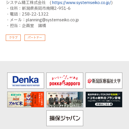
システム精工株式会社 (
https://www.systemseiko.co.jp/
)
・住所：新潟県長岡市南陽2-951-6
・電話：258-22-1322
・メール：planning@systemseiko.co.jp
・担当：企画室 諸橋
クラブ
パートナー