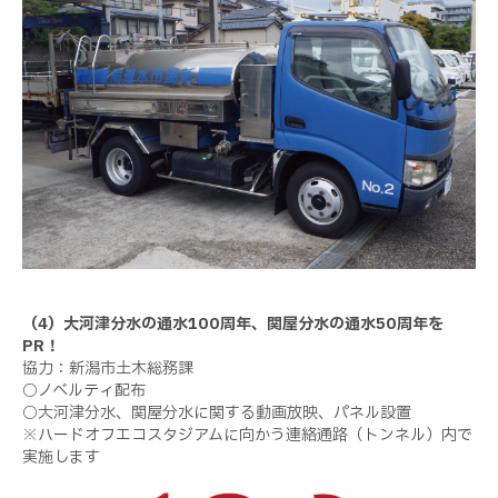
（4）大河津分水の通水100周年、関屋分水の通水50周年を
PR！
協力：新潟市土木総務課
○ノベルティ配布
○大河津分水、関屋分水に関する動画放映、パネル設置
※ハードオフエコスタジアムに向かう連絡通路（トンネル）内で
実施します