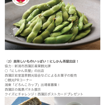
（
2）美味しいものいっぱい！にしかん茶屋出店！
協力：新潟市西蒲区産業観光課
○「にしかん茶屋」の出店
西蒲区岩室温泉観光協会などによるお菓子の販売
○観光PRコーナー
潟東「どろんこカップ」出場者募集！
西蒲区の風景パネル展示
クイズにチャレンジ！西蒲区ポストカードプレゼント