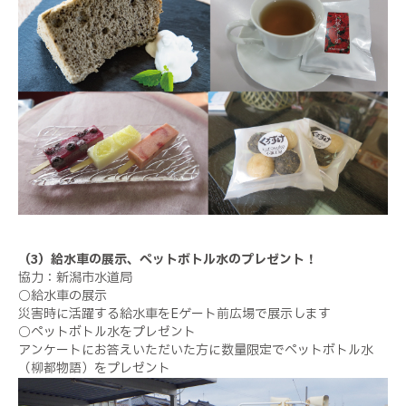
（3）給水車の展示、ペットボトル水のプレゼント！
協力：新潟市水道局
○給水車の展示
災害時に活躍する給水車をEゲート前広場で展示します
○ペットボトル水をプレゼント
アンケートにお答えいただいた方に数量限定でペットボトル水
（柳都物語）をプレゼント