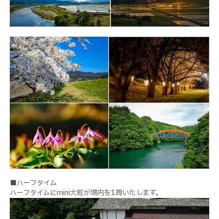
■ハーフタイム
ハーフタイムにmini大蛇が場内を1周いたします。