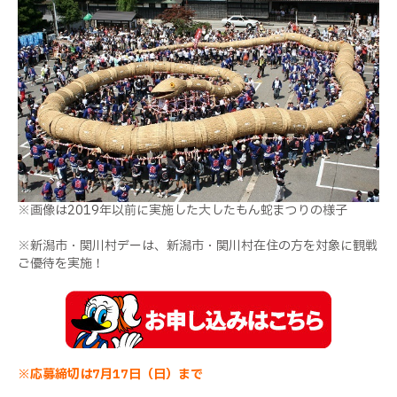
※画像は2019年以前に実施した大したもん蛇まつりの様子
※新潟市・関川村デーは、新潟市・関川村在住の方を対象に観戦
ご優待を実施！
※応募締切は7月17日（日）まで