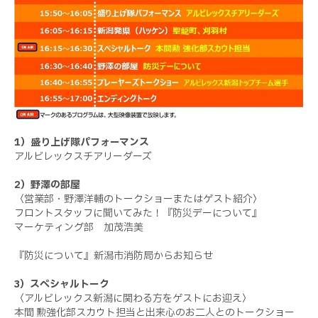
1）盛り上げ隊パフォーマンス
アルビレックスチアリーダーズ
2）野澤の部屋
〈営業部・野澤洋輔のトークショーまたはゲスト紹介〉
フロントスタッフに聞いてみた！『防災デーについて』
マーケティング部 加茂浩美
『防災について』新潟市消防局からお知らせ
3）スペシャルトーク
〈アルビレックス新潟に関わる方をゲストにお迎え〉
本間 勲強化部スカウト担当と出来心のお二人とのトークショー