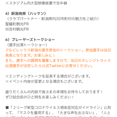
※スタジアム内大型映像装置で生中継
4）新潟発県（ハッケン）
〈クラブパートナー・新潟県内30市町村の魅力をご紹介〉
聖籠町観光PR
刈羽村観光PR
6）プレーヤーズトークショー
〈選手出演トークショー〉
アルビレックス新潟の選手参加のトークショー。参加選手は当日
発表となります。お楽しみに！
また、選手への質問を募集しますので、当日のオレンジトラック
出演選手が決定したら公式Twitterにお寄せください。
※エンディングトークを延長する場合がございます。
※イベント内容が変更となる場合もございます。
盛りだくさんの内容で皆さまの来場をお待ちしております！
ぜひ試合前のひと時をお楽しみください！
■「Ｊリーグ新型コロナウイルス感染症対応ガイドライン」に則
って、「マスクを着用する」、「大きな声を出さない」、「人と