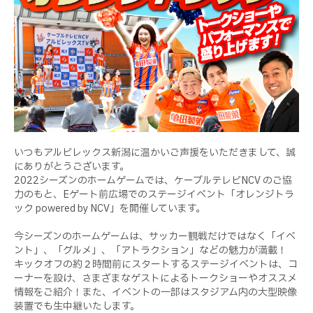
いつもアルビレックス新潟に温かいご声援をいただきまして、誠
にありがとうございます。
2022シーズンのホームゲームでは、ケーブルテレビNCV のご協
力のもと、Eゲート前広場でのステージイベント「オレンジトラ
ック powered by NCV」を開催しています。
今シーズンのホームゲームは、サッカー観戦だけではなく「イベ
ント」、「グルメ」、「アトラクション」などの魅力が満載！
キックオフの約２時間前にスタートするステージイベントは、コ
ーナーを設け、さまざまなゲストによるトークショーやオススメ
情報をご紹介！また、イベントの一部はスタジアム内の大型映像
装置でも生中継いたします。