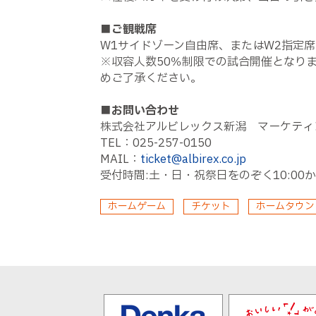
■ご観戦席
W1サイドゾーン自由席、またはW2指定席
※収容人数50％制限での試合開催となり
めご了承ください。
■お問い合わせ
株式会社アルビレックス新潟 マーケティ
TEL：025-257-0150
MAIL：
ticket@albirex.co.jp
受付時間:土・日・祝祭日をのぞく10:00か
ホームゲーム
チケット
ホームタウン