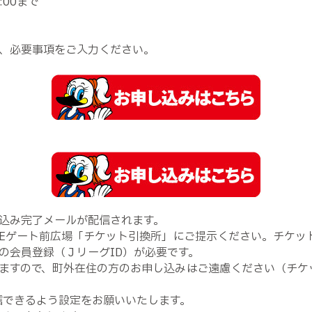
:00まで
、必要事項をご入力ください。
込み完了メールが配信されます。
Eゲート前広場「チケット引換所」にご提示ください。チケッ
の会員登録（ＪリーグID）が必要です。
ますので、町外在住の方のお申し込みはご遠慮ください（チケ
信できるよう設定をお願いいたします。