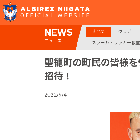
ALBIREX NIIGATA
OFFICIAL WEBSITE
NEWS
すべて
クラブ
ニュース
スクール・サッカー教室
聖籠町の町民の皆様を
招待！
2022/9/4