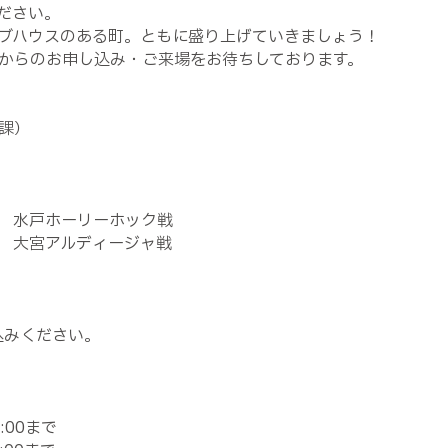
ださい。
ブハウスのある町。ともに盛り上げていきましょう！
からのお申し込み・ご来場をお待ちしております。
課）
オフ 水戸ホーリーホック戦
オフ 大宮アルディージャ戦
込みください。
:00まで