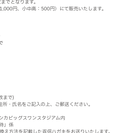
枚までとなります。
,000円、小中高：500円）にて販売いたします。
で
で
枚まで)
の住所・氏名をご記入の上、ご郵送ください。
12デンカビッグスワンスタジアム内
待」係
換え方法を記載した返信ハガキをお送りいたします。