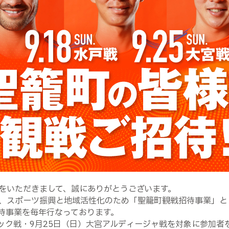
をいただきまして、誠にありがとうございます。
、スポーツ振興と地域活性化のため「聖籠町観戦招待事業」と
待事業を毎年行なっております。
ホック戦・9月25日（日）大宮アルディージャ戦を対象に参加者