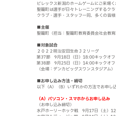
ビレックス新潟のホームゲームにご来場く
聖籠町は選手が日々トレーニングするクラ
クラブ・選手・スタッフ一同、多くの皆様
■主催
聖籠町（担当：聖籠町教育委員会社会教育
■対象試合
２０２２明治安田生命Ｊ２リーグ
第37節 9月18日（日）18:00キック
第38節 9月25日（日）14:00キック
（会場：デンカビッグスワンスタジアム）
■お申し込み方法・締切
以下（A）（B）いずれかの方法でお申し
（A）パソコン・スマホからお申し込み
（お申し込み締切）
水戸ホーリーホック戦 9月17日（土）12