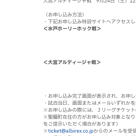
大宮アルディージャ戦 9月24日（土）12
（お申し込み方法）
・下記お申し込み特設サイトへアクセスし
＜水戸ホーリーホック戦＞
＜大宮アルディージャ戦＞
・お申し込み完了画面が表示され、お申し
・試合当日、画面またはメールいずれかを
※お申し込みの際には、Ｊリーグチケット
※聖籠町在住の方がお申し込み対象となり
をご提示いただく場合があります）
※
ticket@albirex.co.jp
からのメールを受