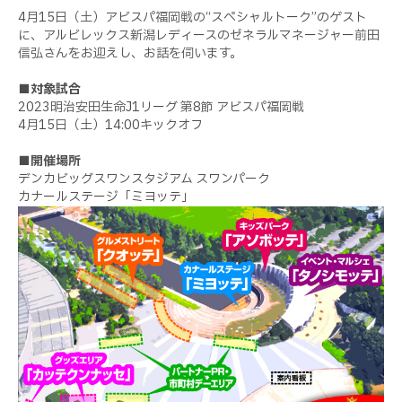
4月15日（土）アビスパ福岡戦の“スペシャルトーク”のゲスト
に、アルビレックス新潟レディースのゼネラルマネージャー前田
信弘さんをお迎えし、お話を伺います。
■対象試合
2023明治安田生命J1リーグ 第8節 アビスパ福岡戦
4月15日（土）14:00キックオフ
■開催場所
デンカビッグスワンスタジアム スワンパーク
カナールステージ「ミヨッテ」