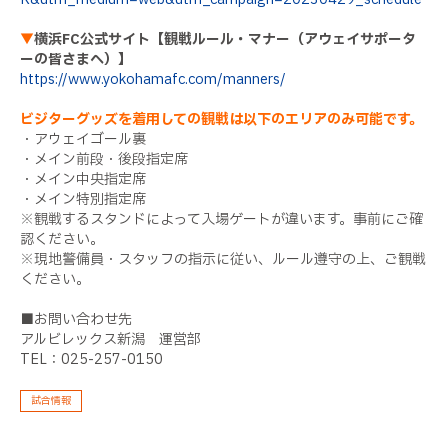
▼
横浜FC公式サイト【観戦ルール・マナー（アウェイサポータ
ーの皆さまへ）】
https://www.yokohamafc.com/manners/
ビジターグッズを着用しての観戦は以下のエリアのみ可能です。
・アウェイゴール裏
・メイン前段・後段指定席
・メイン中央指定席
・メイン特別指定席
※観戦するスタンドによって入場ゲートが違います。事前にご確
認ください。
※現地警備員・スタッフの指示に従い、ルール遵守の上、ご観戦
ください。
■お問い合わせ先
アルビレックス新潟 運営部
TEL：025-257-0150
試合情報