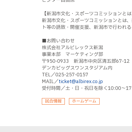
ビジター自由席
【新潟市文化・スポーツコミッションとは
新潟市文化・スポーツコミッションとは、
ト等の誘致・開催支援、新潟市で行われる
■お問い合わせ
株式会社アルビレックス新潟
事業本部 マーケティング部
〒950-0933 新潟市中央区清五郎67-12
デンカビッグスワンスタジアム内
TEL／025-257-0157
MAIL／
ticket@albirex.co.jp
受付時間／土・日・祝日を除く10:00～17:
試合情報
ホームゲーム