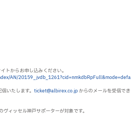
込サイトからお申し込みください。
h/index/AN/20159_jvdb_1261?cid=nmkdbRpFull&mode=defa
配信いたします。
ticket@albirex.co.jp
からのメールを受信でき
のヴィッセル神戸サポーターが対象です。