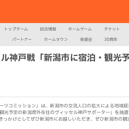
トップチーム
試合情報
ホームゲーム
チケット
パートナー
ホームタウン
後援会
30周年
セル神戸戦「新潟市に宿泊・観光
ーツコミッション」は、新潟市の交流人口の拡大による地域経
観光予定の新潟県外在住のヴィッセル神戸サポーター」を抽選
きっかけとしてぜひ新潟市にお越しいただき、ぜひ新潟市の観