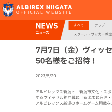
ALBIREX NIIGATA
OFFICIAL WEBSITE
NEWS
すべて
クラブ
ニュース
スクール・サッカー教室
7月7日（金）ヴィッ
50名様をご招待！
2023/5/20
アルビレックス新潟と「新潟市文化・スポ
するヴィッセル神戸戦に「新潟市に宿泊・
アルビレックス新潟のホームゲーム観戦を