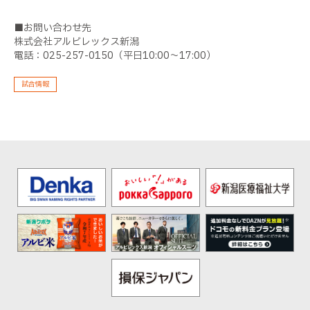
■お問い合わせ先
株式会社アルビレックス新潟
電話：025-257-0150（平日10:00～17:00）
試合情報