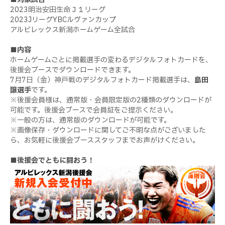
2023明治安田生命Ｊ１リーグ
2023JリーグYBCルヴァンカップ
アルビレックス新潟ホームゲーム全試合
■内容
ホームゲームごとに掲載選手の変わるデジタルフォトカードを、
後援会ブースでダウンロードできます。
7月7日（金）神戸戦のデジタルフォトカード掲載選手は、
島田
譲選手
です。
※後援会員様は、通常版・会員限定版の2種類のダウンロードが
可能です。後援会ブースで会員証をご提示ください。
※一般の方は、通常版のダウンロードが可能です。
※画像保存・ダウンロードに関してご不明な点がございました
ら、お気軽に後援会ブーススタッフまでお声がけください。
■後援会でともに闘おう！