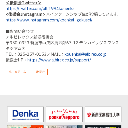
＜後援会Twitter＞
https://twitter.com/alb1994kouenkai
<後援会Instagram>
※インターンシップ生が投稿しています。
https://www.instagram.com/koenkai_gakusei/
■お問い合わせ
アルビレックス新潟後援会
〒950-0933 新潟市中央区清五郎67-12 デンカビッグスワンス
タジアム内
TEL：025-257-0153／MAIL：
kouenkai@albirex.co.jp
後援会HP：
https://www.albirex.co.jp/support/
ホームゲーム
後援会