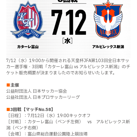
7/12（水）19:00から開催される天皇杯JFA第103回全日本サッ
カー選手権・3回戦「カターレ富山 vs アルビレックス新潟」のチ
ケット販売概要が決まりましたのでお知らせいたします。
■
主催
公益財団法人 日本サッカー協会
公益社団法人 日本プロサッカーリーグ
■
3回戦【マッチNo.58】
［日程］：7月12日（水）19:00キックオフ
［対戦］：カターレ富山（ベンチ左側） vs アルビレックス新
潟（ベンチ右側）
［会場］：富山県総合運動公園陸上競技場