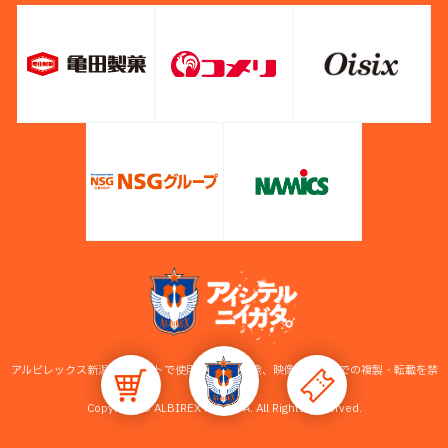
アルビレックス新潟公式サイトで使用している画像、映像等の無断での複製・転載を禁
止します。
Copyright © ALBIREX NIIGATA. All Rights Reserved.