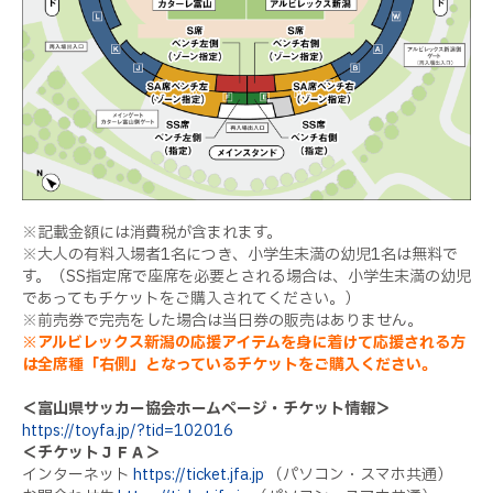
※記載金額には消費税が含まれます。
※大人の有料入場者1名につき、小学生未満の幼児1名は無料で
す。（SS指定席で座席を必要とされる場合は、小学生未満の幼児
であってもチケットをご購入されてください。）
※前売券で完売をした場合は当日券の販売はありません。
※アルビレックス新潟の応援アイテムを身に着けて応援される方
は全席種「右側」となっているチケットをご購入ください。
＜富山県サッカー協会ホームページ・チケット情報＞
https://toyfa.jp/?tid=102016
＜チケットＪＦＡ＞
インターネット
https://ticket.jfa.jp
（パソコン・スマホ共通）