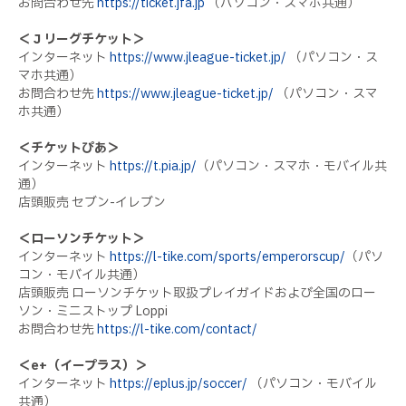
お問合わせ先
https://ticket.jfa.jp
（パソコン・スマホ共通）
＜Ｊリーグチケット＞
インターネット
https://www.jleague-ticket.jp/
（パソコン・ス
マホ共通）
お問合わせ先
https://www.jleague-ticket.jp/
（パソコン・スマ
ホ共通）
＜チケットぴあ＞
インターネット
https://t.pia.jp/
（パソコン・スマホ・モバイル共
通）
店頭販売 セブン-イレブン
＜ローソンチケット＞
インターネット
https://l-tike.com/sports/emperorscup/
（パソ
コン・モバイル共通）
店頭販売 ローソンチケット取扱プレイガイドおよび全国のロー
ソン・ミニストップ Loppi
お問合わせ先
https://l-tike.com/contact/
＜e+（イープラス）＞
インターネット
https://eplus.jp/soccer/
（パソコン・モバイル
共通）