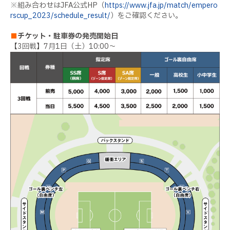
※組み合わせはJFA公式HP（
https://www.jfa.jp/match/empero
rscup_2023/schedule_result/
）をご確認ください。
■
チケット・駐車券の発売開始日
【3回戦】7月1日（土）10:00～