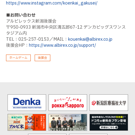
https://www.instagram.com/koenkai_gakusei/
■お問い合わせ
アルビレックス新潟後援会
〒950-0933 新潟市中央区清五郎67-12 デンカビッグスワンス
タジアム内
TEL：025-257-0153／MAIL：
kouenkai@albirex.co.jp
後援会HP：
https://www.albirex.co.jp/support/
ホームゲーム
後援会