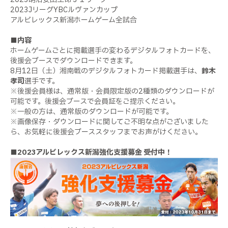
2023JリーグYBCルヴァンカップ
アルビレックス新潟ホームゲーム全試合
■内容
ホームゲームごとに掲載選手の変わるデジタルフォトカードを、
後援会ブースでダウンロードできます。
8月12日（土）湘南戦のデジタルフォトカード掲載選手は、
鈴木
孝司
選手です。
※後援会員様は、通常版・会員限定版の2種類のダウンロードが
可能です。後援会ブースで会員証をご提示ください。
※一般の方は、通常版のダウンロードが可能です。
※画像保存・ダウンロードに関してご不明な点がございました
ら、お気軽に後援会ブーススタッフまでお声がけください。
■2023アルビレックス新潟強化支援募金 受付中！