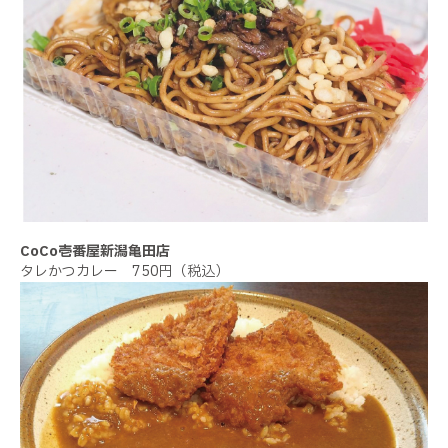
CoCo壱番屋新潟亀田店
タレかつカレー 750円（税込）