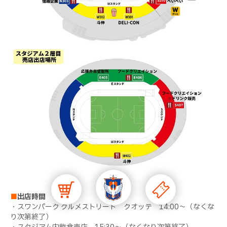
■
出店時間
・スワンパーク グルメストリート クオッテ 14:00～（なくな
り次第終了）