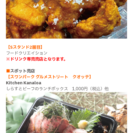
【Sスタンド2層目】
フードクリエイション
※ドリンク専売売店となります。
■
スポット売店
【スワンパーク グルメストリート クオッテ】
Kitchen Kanaloa
しらすとビーフのランチボックス 1,000円（税込）他