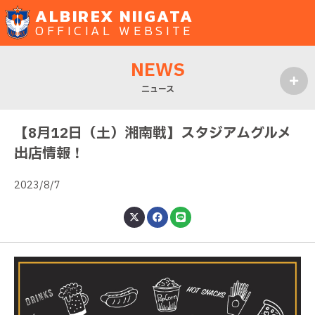
ALBIREX NIIGATA
OFFICIAL WEBSITE
NEWS
ニュース
MENU
【8月12日（土）湘南戦】スタジアムグルメ
出店情報！
2023/8/7