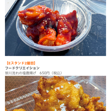
【Eスタンド2層目】
フードクリエイション
笹川流れの塩唐揚げ 650円（税込）