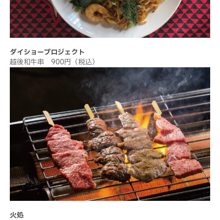
ダイショープロジェクト
越後和牛串 900円（税込）
火処