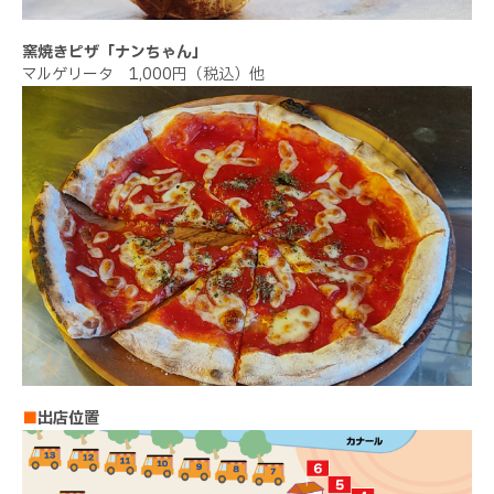
窯焼きピザ「ナンちゃん」
マルゲリータ 1,000円（税込）他
■
出店位置