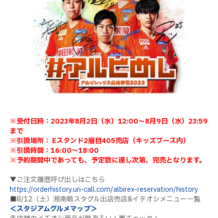
※受付日時：2023年8月2日（水）12:00～8月9日（水）23:59
まで
※引換場所： Eスタンド2層目405売店（キッズブース内）
※引換時間：16:00～18:00
※予約期間中であっても、予定数に達し次第、完売となります。
▼ご注文履歴呼び出しはこちら
https://orderhistory.uri-call.com/albirex-reservation/history
■8/12（土）湘南戦スタグル出店売店&イチオシメニュー一覧
＜スタジアムグルメマップ＞