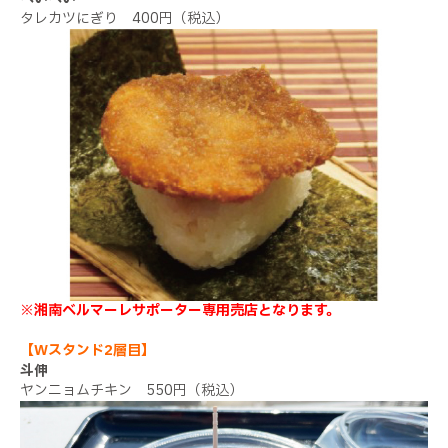
タレカツにぎり 400円（税込）
※湘南ベルマーレサポーター専用売店となります。
【Wスタンド2層目】
斗伸
ヤンニョムチキン 550円（税込）