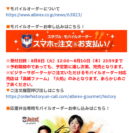
▼
モバイルオーダーについて
https://www.albirex.co.jp/news/63823/
■
モバイルオーダーお申し込みはこちら！
※受付日時：8月8日（火）12:00～8月10日（木）23:59まで
※予約期間中であっても、予定数に達し次第、完売となります。
※ビジターサポーターがご注文いただけるモバイルオーダー対応
売店は「高嶋ファーム」「火処」のみとなります。あらかじめご
了承ください。
▼
ご注文履歴呼び出しはこちら
https://orderhistory.uri-call.com/albirex-gourmet/history
■
応援弁当専用モバイルオーダーお申し込みはこちら！