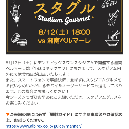
8月12日（土）にデンカビッグスワンスタジアムで開催する湘南
ベルマーレ戦（18:00キックオフ）におきまして、スタジアム内
外にて飲食売店が出店いたします！
また、スマートフォンで事前決済！並ばずにスタジアムグルメを
お買い求めいただけるモバイルオーダーサービスも運用しており
ます。この機会にお試しください！
今シーズンもぜひお早めにご来場いただき、スタジアムグルメを
お楽しみください！
▼
ご来場の際には必ず「観戦ガイド」にて注意事項等をご確認の
上、お越しください。
https://www.albirex.co.jp/guide/manner/