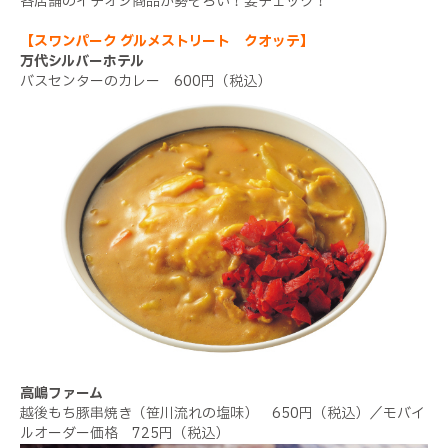
各店舗のイチオシ商品が勢ぞろい！要チェック！
【スワンパーク グルメストリート クオッテ】
万代シルバーホテル
バスセンターのカレー 600円（税込）
高嶋ファーム
越後もち豚串焼き（笹川流れの塩味） 650円（税込）／モバイ
ルオーダー価格 725円（税込）