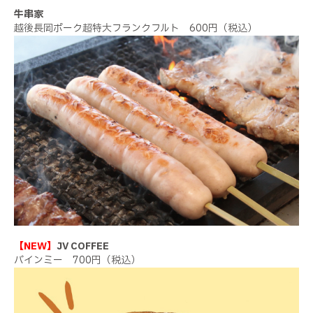
牛串家
越後長岡ポーク超特大フランクフルト 600円（税込）
【NEW】
JV COFFEE
バインミー 700円（税込）