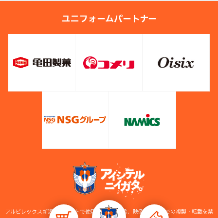
ユニフォームパートナー
アルビレックス新潟公式サイトで使用している画像、映像等の無断での複製・転載を禁