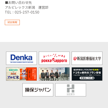
■お問い合わせ先
アルビレックス新潟 運営部
TEL：025-257-0150
試合情報