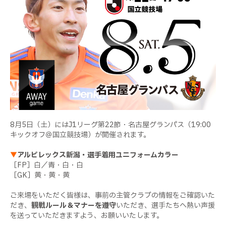
8月5日（土）にはJ1リーグ第22節・名古屋グランパス（19:00
キックオフ＠国立競技場）が開催されます。
▼
アルビレックス新潟・選手着用ユニフォームカラー
［FP］白／青・白・白
［GK］黄・黄・黄
ご来場をいただく皆様は、事前の主管クラブの情報をご確認いた
だき、
観戦ルール＆マナーを遵守
いただき、選手たちへ熱い声援
を送っていただきますよう、お願いいたします。