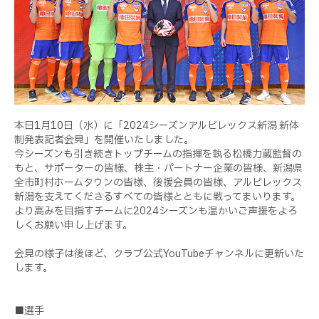
本日1月10日（水）に「2024シーズンアルビレックス新潟 新体
制発表記者会見」を開催いたしました。
今シーズンも引き続きトップチームの指揮を執る松橋力蔵監督の
もと、サポーターの皆様、株主・パートナー企業の皆様、新潟県
全市町村ホームタウンの皆様、後援会員の皆様、アルビレックス
新潟を支えてくださるすべての皆様とともに戦ってまいります。
より高みを目指すチームに2024シーズンも温かいご声援をよろ
しくお願い申し上げます。
会見の様子は後ほど、クラブ公式YouTubeチャンネルに更新いた
します。
■選手