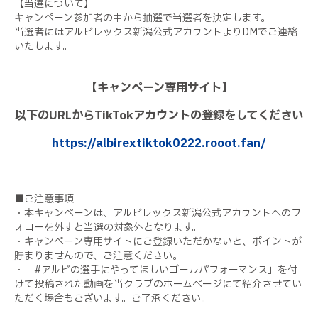
【当選について】
キャンペーン参加者の中から抽選で当選者を決定します。
当選者にはアルビレックス新潟公式アカウントよりDMでご連絡
いたします。
【キャンペーン専用サイト】
以下のURLからTikTokアカウントの登録をしてください
https://albirextiktok0222.rooot.fan/
■ご注意事項
・本キャンペーンは、アルビレックス新潟公式アカウントへのフ
ォローを外すと当選の対象外となります。
・キャンペーン専用サイトにご登録いただかないと、ポイントが
貯まりませんので、ご注意ください。
・「#アルビの選手にやってほしいゴールパフォーマンス」を付
けて投稿された動画を当クラブのホームページにて紹介させてい
ただく場合もございます。ご了承ください。