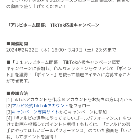
「てっぺん」をめざす2024シーズンのホーム開幕戦を、皆さん
の動画で盛り上げてください！
「アルビホーム開幕」 TikTok応援キャンペーン
■開催期間
2024年2月22日（木）18:00～3月9日（土）23:59まで
■「Ｊ１アルビホーム開幕」 TikTok応援キャンペーン概要
キャンペーンに参加し、色んなミッションをクリアして『ポイン
ト』を獲得！『ポイント』を使って抽選アイテムに応募すること
ができます。
■参加方法
[1]TikTokアカウントを作成 ※アカウントをお持ちの方は[2]から
[2]
アルビ公式TikTokアカウント
をフォロー
[3]
キャンペーン専用サイト
からキャンペーンに参加
[4]「#アルビの選手にやってほしいゴールパフォーマンス」をつ
けて動画を投稿してポイントを獲得！もしくは、「#アルビの選
手にやってほしいゴールパフォーマンス」のついた動画を「いい
ね」してポイントを獲得！