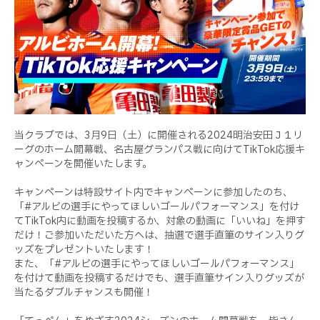
当クラブでは、3月9日（土）に開催される2024明治安田Ｊ１リ
ーグのホーム開幕戦、名古屋グランパス戦に向けてTikTok応援キ
ャンペーンを開催いたします。
キャンペーンは特設サイト内でキャンペーンに参加したのち、
「#アルビの選手にやってほしいゴールパフォーマンス」を付け
てTikTok内に動画を投稿するか、対象の動画に「いいね」を押す
だけ！ご参加いただいた方へは、抽選で選手直筆のサイン入りグ
ッズをプレゼントいたします！
また、「#アルビの選手にやってほしいゴールパフォーマンス」
を付けて動画を投稿するだけでも、選手直筆サイン入りグッズが
当たるダブルチャンスも開催！