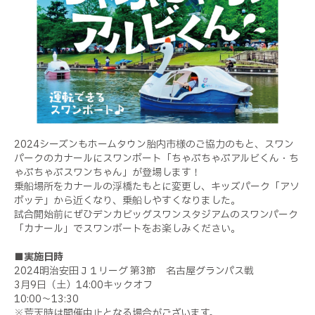
2024シーズンもホームタウン胎内市様のご協力のもと、スワン
パークのカナールにスワンボート「ちゃぷちゃぷアルビくん・ち
ゃぷちゃぷスワンちゃん」が登場します！
乗船場所をカナールの浮橋たもとに変更し、キッズパーク「アソ
ボッテ」から近くなり、乗船しやすくなりました。
試合開始前にぜひデンカビッグスワンスタジアムのスワンパーク
「カナール」でスワンボートをお楽しみください。
■実施日時
2024明治安田Ｊ１リーグ 第3節 名古屋グランパス戦
3月9日（土）14:00キックオフ
10:00～13:30
※荒天時は開催中止となる場合がございます。