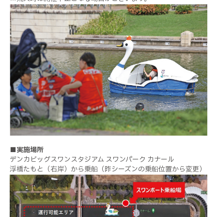
■実施場所
デンカビッグスワンスタジアム スワンパーク カナール
浮橋たもと（右岸）から乗船（昨シーズンの乗船位置から変更）