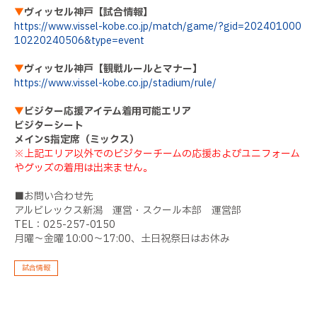
▼
ヴィッセル神戸【試合情報】
https://www.vissel-kobe.co.jp/match/game/?gid=202401000
10220240506&type=event
▼
ヴィッセル神戸【観戦ルールとマナー】
https://www.vissel-kobe.co.jp/stadium/rule/
▼
ビジター応援アイテム着用可能エリア
ビジターシート
メインS指定席（ミックス）
※上記エリア以外でのビジターチームの応援およびユニフォーム
やグッズの着用は出来ません。
■お問い合わせ先
アルビレックス新潟 運営・スクール本部 運営部
TEL：025-257-0150
月曜～金曜 10:00～17:00、土日祝祭日はお休み
試合情報