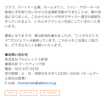
クラブ、パートナー企業、ホームタウン、ファン・サポーターの
皆様と手を取り合いながら社会貢献活動ができたことは、僕の自
信になりました。これからもピッチ内外でサッカー選手の価値を
示していけるよう、いろんなアクションを起こしていきたいと思
います。
最後になりますが、僕は新潟を離れましたが、“ニイガタガミカ
タ"プロジェクトは継続しています。これからもご支援とご協力
を、どうぞよろしくお願いいたします。
■お問い合わせ
株式会社アルビレックス新潟
事業本部 マーケティング部
電話：025-257-0150
受付時間：土・日・祝祭日をのぞく10:00～18:00（ホームゲー
ム前日は営業）
E-mail：
hometown@albirex.co.jp
クラブ
パートナー
ホームタウン