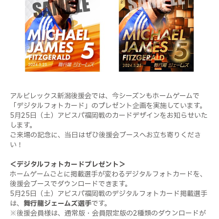
アルビレックス新潟後援会では、今シーズンもホームゲームで
「デジタルフォトカード」のプレゼント企画を実施しています。
5月25日（土）アビスパ福岡戦のカードデザインをお知らせいた
します。
ご来場の記念に、当日はぜひ後援会ブースへお立ち寄りくださ
い！
＜デジタルフォトカードプレゼント＞
ホームゲームごとに掲載選手が変わるデジタルフォトカードを、
後援会ブースでダウンロードできます。
5月25日（土）アビスパ福岡戦のデジタルフォトカード掲載選手
は、
舞行龍ジェームズ選手
です。
※後援会員様は、通常版・会員限定版の2種類のダウンロードが