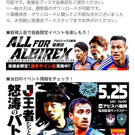
可能です。後援会ブースで会員証をご提示ください。
※一般の方は、通常版のダウンロードが可能です。
※画像保存・ダウンロードに関してご不明な点がございました
ら、お気軽に後援会ブーススタッフまでお声がけください。
■新規入会で会員限定イベントを楽しもう！
■当日のイベント情報をチェック！