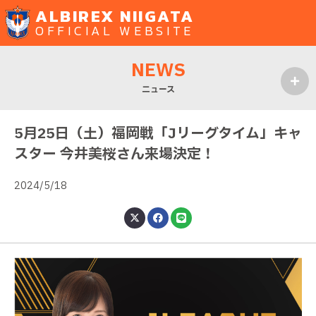
ALBIREX NIIGATA
OFFICIAL WEBSITE
NEWS
ニュース
MENU
5月25日（土）福岡戦「Jリーグタイム」キャ
スター 今井美桜さん来場決定！
2024/5/18