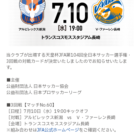
当クラブが出場する天皇杯JFA第104回全日本サッカー選手権・
3回戦の対戦カードが決定いたしましたのでお知らせいたしま
す。
■主催
公益財団法人 日本サッカー協会
公益社団法人 日本プロサッカーリーグ
■3回戦【マッチNo.60】
［日程］7月10日（水）19:00キックオフ
［対戦］アルビレックス新潟 vs Ｖ・ファーレン長崎
［会場］トランスコスモススタジアム長崎
※組み合わせは
JFA公式ホームページ
をご確認ください。