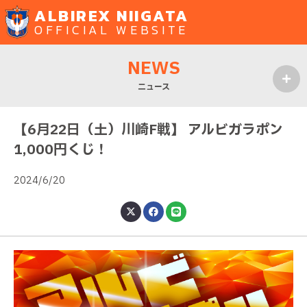
ALBIREX NIIGATA
OFFICIAL WEBSITE
NEWS
ニュース
MENU
【6月22日（土）川崎F戦】 アルビガラポン
1,000円くじ！
2024/6/20