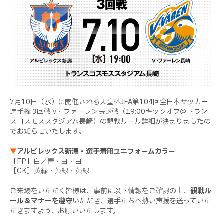
7月10日（水）に開催される天皇杯JFA第104回全日本サッカー
選手権 3回戦 V・ファーレン長崎戦（19:00キックオフ＠トラン
スコスモススタジアム長崎）の観戦ルール詳細が決まりましたの
でお知らせいたします。
▼
アルビレックス新潟・選手着用ユニフォームカラー
［FP］白／青・白・白
［GK］黄緑・黄緑・黄緑
ご来場をいただく皆様は、事前に以下情報をご確認の上、
観戦ル
ール＆マナーを遵守
いただき、選手たちへ熱い声援を送っていた
だきますよう、お願いいたします。