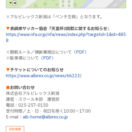
※アルビレックス新潟は「ベンチ左側」となります。
▼
長崎県サッカー協会「天皇杯3回戦に関するお知らせ
」
https://www.nfa.or.jp/nfa/news/index.php?targetid=1&id=485
8
※観戦ルール／横断幕掲出について
（PDF）
※駐車場について
（PDF）
▼
チケットについてのお知らせ
https://www.albirex.co.jp/news/66223/
■
お問い合わせ
株式会社アルビレックス新潟
運営・スクール本部 運営部
電話：025-257-0150
受付時間／土・日・祝日を除く10:00～17:00
E-mail：
alb-home@albirex.co.jp
試合情報