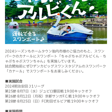
2024シーズンもホームタウン胎内市様のご協力のもと、スワン
パークのカナールにスワンボート「ちゃぷちゃぷアルビくん・ち
ゃぷちゃぷスワンちゃん」を実施しています。
試合開始前にぜひデンカビッグスワンスタジアムのスワンパーク
「カナール」でスワンボートをお楽しみください。
■実施試合
2024明治安田Ｊ1リーグ
第25節 8月7日（水）ジュビロ磐田戦 19:00キックオフ
第26節 8月12日（月祝）京都サンガF.C.戦 19:00キックオフ
第28節 8月25日（日）FC町田ゼルビア戦 19:00キックオフ
■実施時間