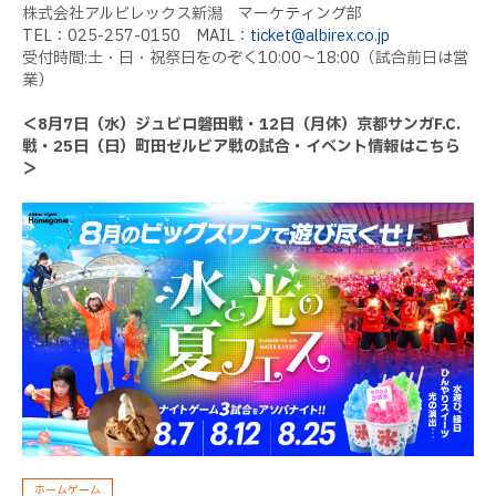
株式会社アルビレックス新潟 マーケティング部
TEL：025-257-0150 MAIL：
ticket@albirex.co.jp
受付時間:土・日・祝祭日をのぞく10:00～18:00（試合前日は営
業）
＜8月7日（水）ジュビロ磐田戦・12日（月休）京都サンガF.C.
戦・25日（日）町田ゼルビア戦の試合・イベント情報はこちら
＞
ホームゲーム