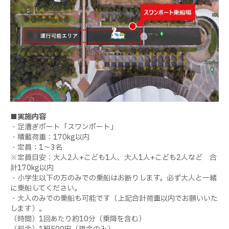
■実施内容
・足漕ぎボート「スワンボート」
・積載荷重：170kg以内
・定員：1～3名
※定員目安：大人2人+こども1人、大人1人+こども2人など 合
計170kg以内
・小学生以下の方のみでの乗船はお断りします。必ず大人と一緒
に乗船してください。
・大人のみでの乗船も可能です（上記合計荷重以内でお願いいた
します）。
（時間）1回あたり約10分（乗降を含む）