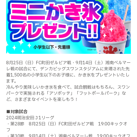
8月25日（日）FC町田ゼルビア戦・9月14日（土）湘南ベルマー
レ戦の試合にて、デンカビッグスワンスタジアムに来場された先
着1,500名の小学生以下のお子様に、かき氷をプレゼントいたし
ます。
冷んやり美味しいかき氷を食べて、試合観戦はもちろん、スワン
パークで実施される「アソボッテ」「フットボールパーク」な
ど、さまざまなイベントを楽しもう！
■対象試合
2024明治安田Ｊ1リーグ
・第28節 8月25日（日）FC町田ゼルビア戦 19:00キックオ
フ
・第30節 9月14日（土）湘南ベルマーレ戦 19:00キックオフ