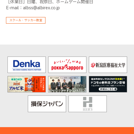
［休業日］日曜、祝祭日、ホームゲーム開催日
E-mail：albss@albirex.co.jp
スクール・サッカー教室