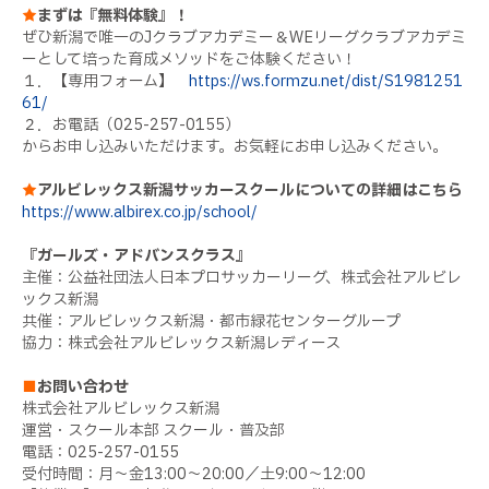
★
まずは『無料体験』！
ぜひ新潟で唯一のJクラブアカデミー＆WEリーグクラブアカデミ
ーとして培った育成メソッドをご体験ください！
１．【専用フォーム】
https://ws.formzu.net/dist/S1981251
61/
２．お電話（025-257-0155）
からお申し込みいただけます。お気軽にお申し込みください。
★
アルビレックス新潟サッカースクールについての詳細はこちら
https://www.albirex.co.jp/school/
『ガールズ・アドバンスクラス』
主催：公益社団法人日本プロサッカーリーグ、株式会社アルビレ
ックス新潟
共催：アルビレックス新潟・都市緑花センターグループ
協力：株式会社アルビレックス新潟レディース
■
お問い合わせ
株式会社アルビレックス新潟
運営・スクール本部 スクール・普及部
電話：025-257-0155
受付時間：月～金13:00～20:00／土9:00～12:00