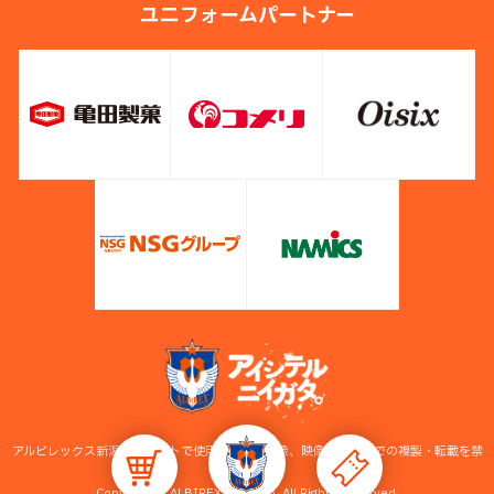
ユニフォームパートナー
アルビレックス新潟公式サイトで使用している画像、映像等の無断での複製・転載を禁
止します。
Copyright © ALBIREX NIIGATA. All Rights Reserved.