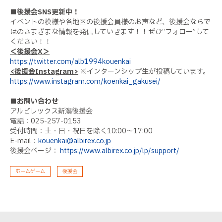
■後援会SNS更新中！
イベントの模様や各地区の後援会員様のお声など、後援会ならで
はのさまざまな情報を発信していきます！！ぜひ“フォロー”して
ください！！
＜後援会X＞
https://twitter.com/alb1994kouenkai
<後援会Instagram>
※インターンシップ生が投稿しています。
https://www.instagram.com/koenkai_gakusei/
■お問い合わせ
アルビレックス新潟後援会
電話：025-257-0153
受付時間：土・日・祝日を除く10:00〜17:00
E-mail：
kouenkai@albirex.co.jp
後援会ページ：
https://www.albirex.co.jp/lp/support/
ホームゲーム
後援会