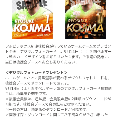
アルビレックス新潟後援会が行っているホームゲームのプレゼン
ト企画「デジタルフォトカード」。9月14日（土）湘南ベルマー
レ戦のカードデザインをお知らせいたします。ご来場の記念に、
当日は後援会ブースへお立ち寄りください！
＜デジタルフォトカードプレゼント＞
ホームゲームごとに掲載選手が変わるデジタルフォトカードを、
後援会ブースでダウンロードできます。
9月14日（土）湘南ベルマーレ戦のデジタルフォトカード掲載選
手は、
小島亨介選手
です。
※後援会員様は、通常版・会員限定版の2種類のダウンロードが
可能です。後援会ブースで会員証をご提示ください。
※一般の方は、通常版のダウンロードが可能です。
※画像保存・ダウンロードに関してご不明な点がございました