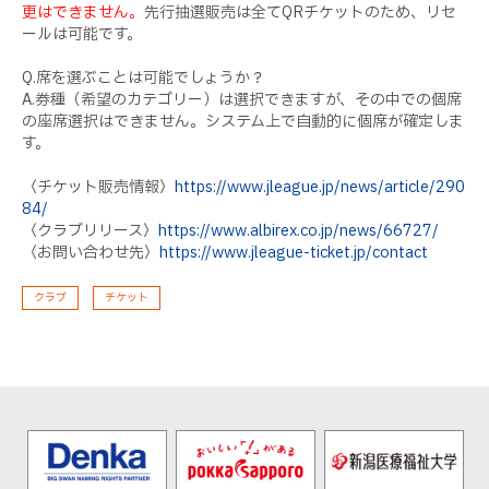
更はできません。
先行抽選販売は全てQRチケットのため、リセ
ールは可能です。
Q.席を選ぶことは可能でしょうか？
A.券種（希望のカテゴリー）は選択できますが、その中での個席
の座席選択はできません。システム上で自動的に個席が確定しま
す。
〈チケット販売情報〉
https://www.jleague.jp/news/article/290
84/
〈クラブリリース〉
https://www.albirex.co.jp/news/66727/
〈お問い合わせ先〉
https://www.jleague-ticket.jp/contact
クラブ
チケット