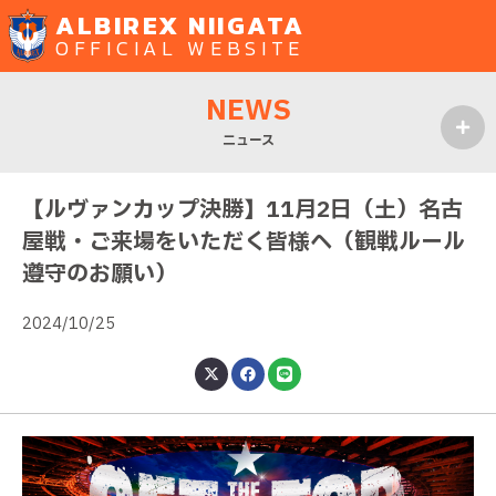
ALBIREX NIIGATA
OFFICIAL WEBSITE
NEWS
ニュース
MENU
【ルヴァンカップ決勝】11月2日（土）名古
屋戦・ご来場をいただく皆様へ（観戦ルール
遵守のお願い）
2024/10/25