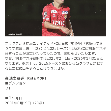
当クラブから福島ユナイテッドFCに育成型期限付き移籍してお
ります森璃太選手（23）が2025シーズンは栃木SCに期限付き移
籍することが決定いたしましたので、お知らせいたします。
なお、期限付き移籍期間は2025年2月1日～2026年1月31日と
なります。森選手は、2025シーズンにおける当クラブと対戦す
る公式戦に出場することはできません。
森 璃太 選手 Riita MORI
■ポジション
ＤＦ
■生年月日
2001年8月19日（23歳）