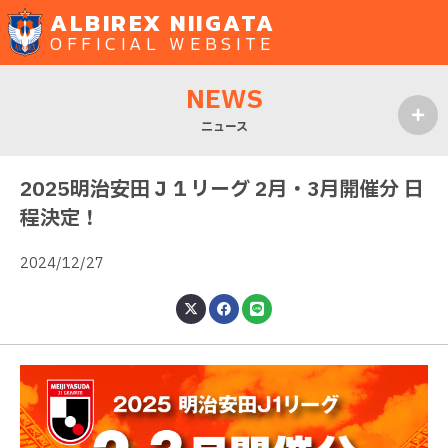
ALBIREX NIIGATA
OFFICIAL WEBSITE
NEWS
ニュース
MENU
2025明治安田Ｊ１リーグ 2月・3月開催分 日
程決定！
2024/12/27