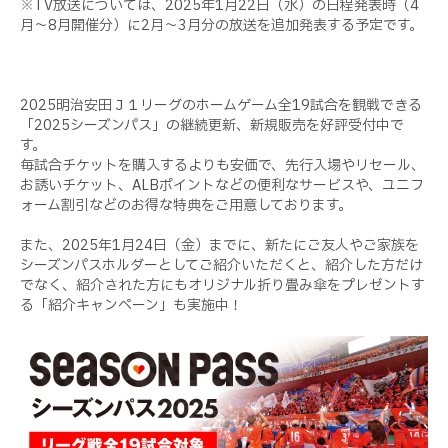
※TV放送については、2025年1月22日（水）の日程発表時（4
月～8月開催分）に2月～3月分の放送を追加発表する予定です。
2025明治安田Ｊ１リーグのホームゲーム全19試合を観戦できる
「2025シーズンパス」の継続更新、新規販売を好評受付中で
す。
毎試合チケットを購入するよりも安価で、先行入場やリセール、
お誘いチケット、ALBポイントなどの便利なサービスや、ユニフ
ォーム割引などのお得な特典をご用意しております。
また、2025年1月24日（金）までに、新たにご友人やご家族を
シーズンパスホルダーとしてご紹介いただくと、紹介した方だけ
でなく、紹介された方にもオリジナル折り畳み傘をプレゼントす
る「紹介キャンペーン」も実施中！