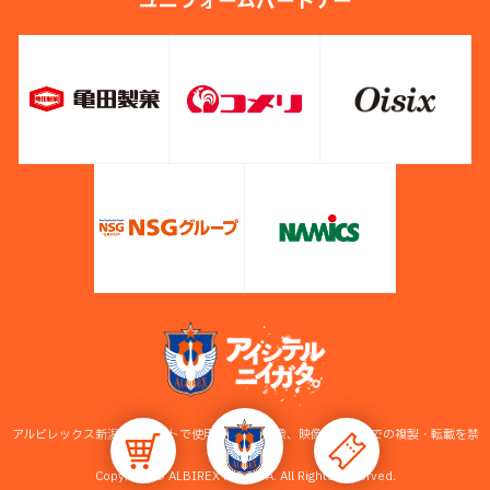
ユニフォームパートナー
アルビレックス新潟公式サイトで使用している画像、映像等の無断での複製・転載を禁
止します。
Copyright © ALBIREX NIIGATA. All Rights Reserved.