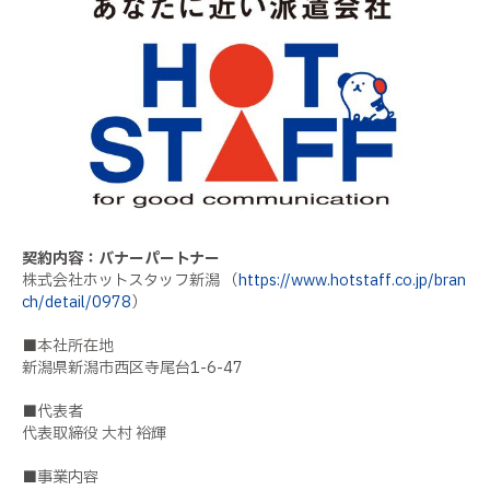
契約内容：バナーパートナー
株式会社ホットスタッフ新潟 （
https://www.hotstaff.co.jp/bran
ch/detail/0978
）
■本社所在地
新潟県新潟市西区寺尾台1-6-47
■代表者
代表取締役 大村 裕輝
■事業内容