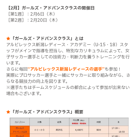
【2月】ガールズ・アドバンスクラスの開催日
［第1週］：2月6日（木）
［第2週］：2月20日（木）
★
「ガールズ・アドバンスクラス」とは
アルビレックス新潟レディース・アカデミー（U-15・18）スタ
ッフがメインで指導を担当し、特別なカリキュラムによって、女
子サッカー選手としての技術力・判断力を養うトレーニングを行
います。
さらに毎回
“アルビレックス新潟レディースの選手”
も参加！
実際にプロサッカー選手と一緒にサッカーに取り組みながら、さ
らなる競技力の向上を図ります。
※選手たちはチームスケジュールの都合によって参加が出来ない
場合もございます。
★
「ガールズ・アドバンスクラス」概要