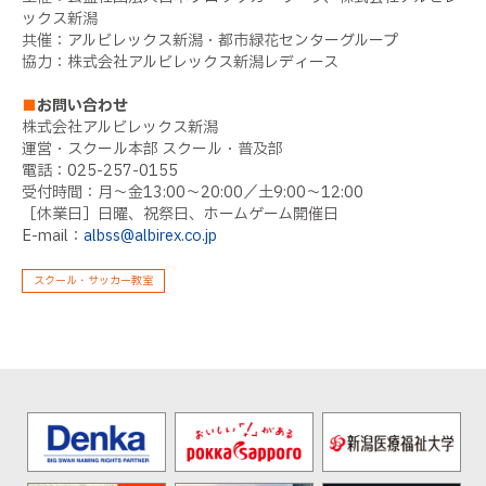
ックス新潟
共催：アルビレックス新潟・都市緑花センターグループ
協力：株式会社アルビレックス新潟レディース
■
お問い合わせ
株式会社アルビレックス新潟
運営・スクール本部 スクール・普及部
電話：025-257-0155
受付時間：月～金13:00～20:00／土9:00～12:00
［休業日］日曜、祝祭日、ホームゲーム開催日
E-mail：
albss@albirex.co.jp
スクール・サッカー教室