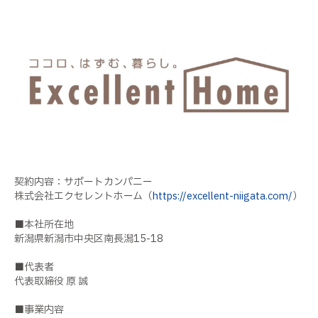
契約内容：サポートカンパニー
株式会社エクセレントホーム（
https://excellent-niigata.com/
）
■本社所在地
新潟県新潟市中央区南長潟15-18
■代表者
代表取締役 原 誠
■事業内容