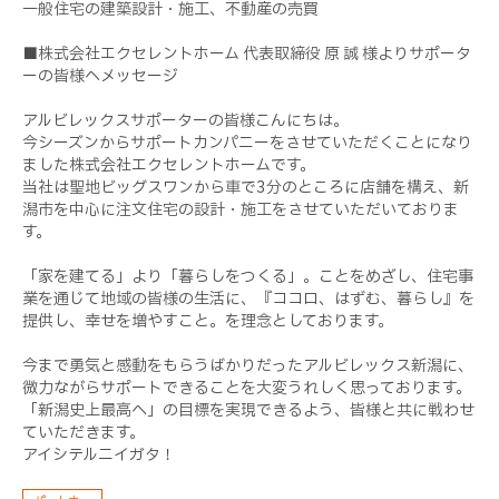
一般住宅の建築設計・施工、不動産の売買
■株式会社エクセレントホーム 代表取締役 原 誠 様よりサポータ
ーの皆様へメッセージ
アルビレックスサポーターの皆様こんにちは。
今シーズンからサポートカンパニーをさせていただくことになり
ました株式会社エクセレントホームです。
当社は聖地ビッグスワンから車で3分のところに店舗を構え、新
潟市を中心に注文住宅の設計・施工をさせていただいておりま
す。
「家を建てる」より「暮らしをつくる」。ことをめざし、住宅事
業を通じて地域の皆様の生活に、『ココロ、はずむ、暮らし』を
提供し、幸せを増やすこと。を理念としております。
今まで勇気と感動をもらうばかりだったアルビレックス新潟に、
微力ながらサポートできることを大変うれしく思っております。
「新潟史上最高へ」の目標を実現できるよう、皆様と共に戦わせ
ていただきます。
アイシテルニイガタ！