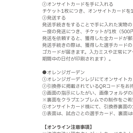
②オンサイトカードを手に入れる
チケット1枚につき、オンサイトカードを
③発送する
発送手続きをすることで手に入れた実物の
一度の発送につき、チケットが1枚（500
発送を依頼すると、獲得した全カードが郵
発送手続きの際は、獲得した選手カードの
ゴカードが届きます。入力ミスや正常にア
期間中の日付が印刷されます）。
●オレンジガーデン
①オレンジガーデンレジにてオンサイトカ
②引換券に掲載されているQRコードをお
③画面の指示にしたがい、画像フォルダの
※裏面をクラブエンブレムでの制作をご希
④オンサイトカード機にて、引換券裏面の
⑤表面は、試合ごとの選手カード、裏面は
【オンライン注意事項】