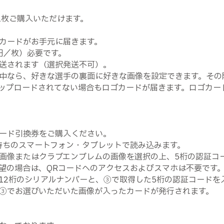
1枚ご購入いただけます。
カードがお手元に届きます。
円／枚）必要です。
送されます（選択発送不可）。
中なら、好きな選手の裏面に好きな画像を設定できます。その
ップロードされてない場合もロゴカードが届きます。ロゴカー
ード引換券をご購入ください。
持ちのスマートフォン・タブレットで読み込みます。
画像またはクラブエンブレムの画像を選択の上、5桁の認証コ
望の場合は、QRコードへのアクセスおよびスマホは不要です
12桁のシリアルナンバーと、③で取得した5桁の認証コードを
③でお選びいただいた画像が入ったカードが発行されます。