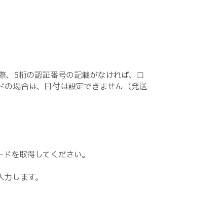
際、5桁の認証番号の記載がなければ、ロ
ドの場合は、日付は設定できません（発送
ードを取得してください。
。
入力します。