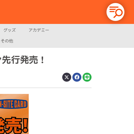
グッズ
アカデミー
その他
ン先行発売！