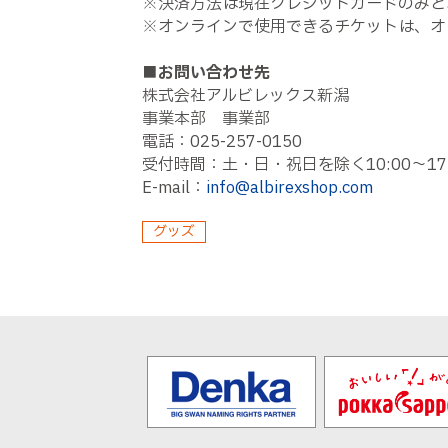
※決済方法は現在クレジットカードのみと
※オンラインで使用できるチケットは、オ
■お問い合わせ先
株式会社アルビレックス新潟
事業本部 事業部
電話：025-257-0150
受付時間：土・日・祝日を除く10:00〜17:
E-mail：
info@albirexshop.com
グッズ