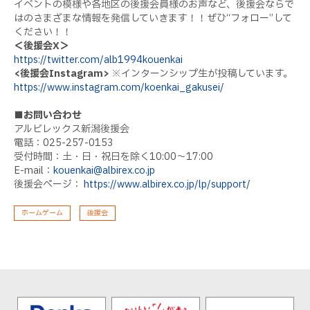
イベントの模様や各地区の後援会員様のお声など、後援会ならで
はのさまざまな情報を発信していきます！！ぜひ“フォロー”して
ください！！
＜後援会X＞
https://twitter.com/alb1994kouenkai
<後援会Instagram>
※インターンシップ生が投稿しています。
https://www.instagram.com/koenkai_gakusei/
■お問い合わせ
アルビレックス新潟後援会
電話：025-257-0153
受付時間：土・日・祝日を除く10:00〜17:00
E-mail：
kouenkai@albirex.co.jp
後援会ページ：
https://www.albirex.co.jp/lp/support/
ホームゲーム
後援会