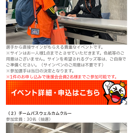
選手から直接サインがもらえる貴重なイベントです。
※サインはお一人様1点までとさせていただきます。色紙等のご
用意はございません。サインを希望されるグッズ等は、ご自身で
ご準備ください。（サインペンのご用意は不要です）
※参加選手は当日の決定となります。
※1件のお申し込みで後援会会員2名様までご参加可能です。
（２）チームバスウェルカムクルー
参加定員：30名（抽選）