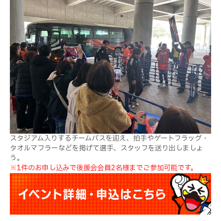
スタジアム入りするチームバスを迎え、拍手やゲートフラッグ・
タオルマフラーなどを掲げて選手、スタッフを送り出しましょ
う。
※1件のお申し込みで後援会会員2名様までご参加可能です。