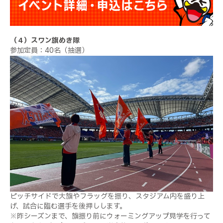
（４）スワン旗めき隊
参加定員：40名（抽選）
ピッチサイドで大旗やフラッグを振り、スタジアム内を盛り上
げ、試合に臨む選手を後押しします。
※昨シーズンまで、旗振り前にウォーミングアップ見学を行って