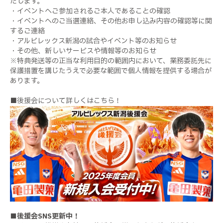
たします。
・イベントへご参加されるご本人であることの確認
・イベントへのご当選連絡、その他お申し込み内容の確認等に関
するご連絡
・アルビレックス新潟の試合やイベント等のお知らせ
・その他、新しいサービスや情報等のお知らせ
※特典発送等の正当な利用目的の範囲内において、業務委託先に
保護措置を講じたうえで必要な範囲で個人情報を提供する場合が
あります。
■後援会について詳しくはこちら！
■後援会SNS更新中！