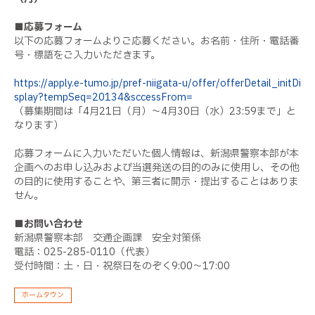
■応募フォーム
以下の応募フォームよりご応募ください。お名前・住所・電話番
号・標語をご入力いただきます。
https://apply.e-tumo.jp/pref-niigata-u/offer/offerDetail_initDi
splay?tempSeq=20134&sccessFrom=
（募集期間は「4月21日（月）～4月30日（水）23:59まで」と
なります）
応募フォームに入力いただいた個人情報は、新潟県警察本部が本
企画へのお申し込みおよび当選発送の目的のみに使用し、その他
の目的に使用することや、第三者に開示・提出することはありま
せん。
■お問い合わせ
新潟県警察本部 交通企画課 安全対策係
電話：025-285-0110（代表）
受付時間：土・日・祝祭日をのぞく9:00～17:00
ホームタウン