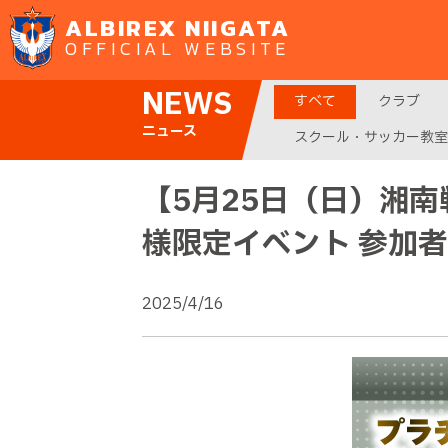
ALBIREX NIIGATA
OFFICIAL WEBSITE
NEWS
すべて
クラブ
ニュース
スクール・サッカー教室
【5月25日（日）湘
様限定イベント 参加
2025/4/16