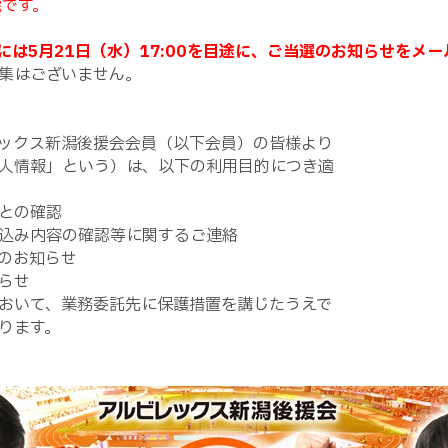
能です。
には5月21日（水）17:00を目途に、ご当選のお知らせをメ
集はございません。
ックス新潟後援会会員（以下会員）の皆様より
人情報」という）は、以下の利用目的につき適
との確認
込み内容の確認等に関するご連絡
のお知らせ
らせ
おいて、業務委託先に保護措置を講じたうえで
ります。