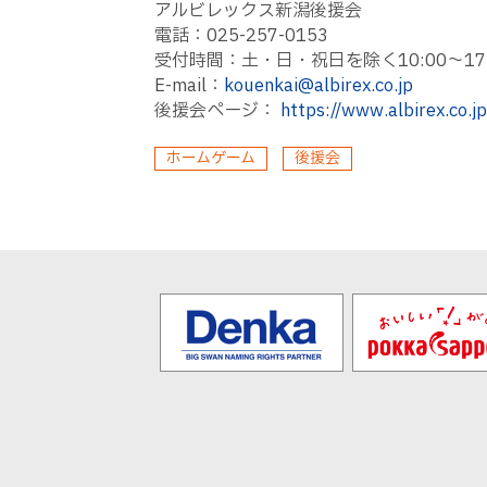
アルビレックス新潟後援会
電話：025-257-0153
受付時間：土・日・祝日を除く10:00〜17:
E-mail：
kouenkai@albirex.co.jp
後援会ページ：
https://www.albirex.co.j
ホームゲーム
後援会