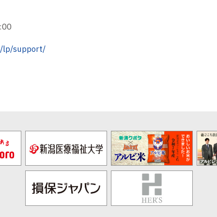
00
p/lp/support/