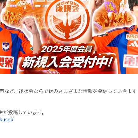
声など、後援会ならではのさまざまな情報を発信していきます！
生が投稿しています。
kusei/