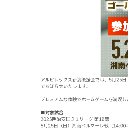
アルビレックス新潟後援会では、5月25
でお知らせいたします。
プレミアムな体験でホームゲームを満喫し
■対象試合
2025明治安田Ｊ１リーグ 第18節
5月25日（日）湘南ベルマーレ戦（14:0