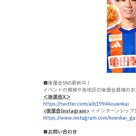
■後援会SNS更新中！
イベントの模様や各地区の後援会員様のお
＜後援会X＞
https://twitter.com/alb1994kouenkai
<後援会Instagram>
※インターンシップ
https://www.instagram.com/koenkai_ga
■お問い合わせ