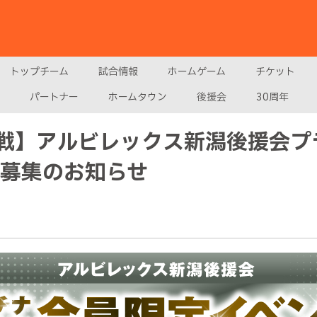
トップチーム
試合情報
ホームゲーム
チケット
パートナー
ホームタウン
後援会
30周年
南戦】アルビレックス新潟後援会
者募集のお知らせ