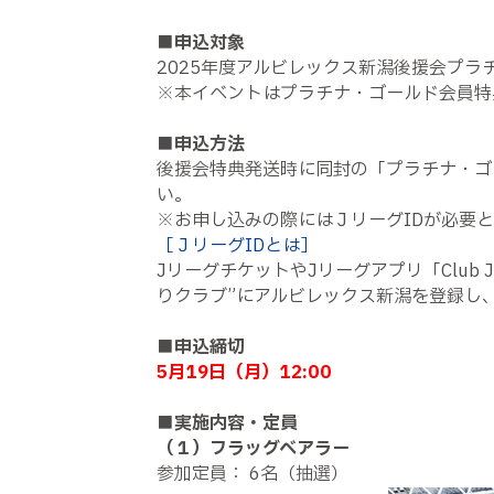
■申込対象
2025年度アルビレックス新潟後援会プ
※本イベントはプラチナ・ゴールド会員特
■申込方法
後援会特典発送時に同封の「プラチナ・ゴ
い。
※お申し込みの際にはＪリーグIDが必要
［ＪリーグIDとは］
JリーグチケットやJリーグアプリ「Club
りクラブ”にアルビレックス新潟を登録し
■申込締切
5月19日（月）12:00
■実施内容・定員
（１）フラッグベアラー
参加定員： 6名（抽選）