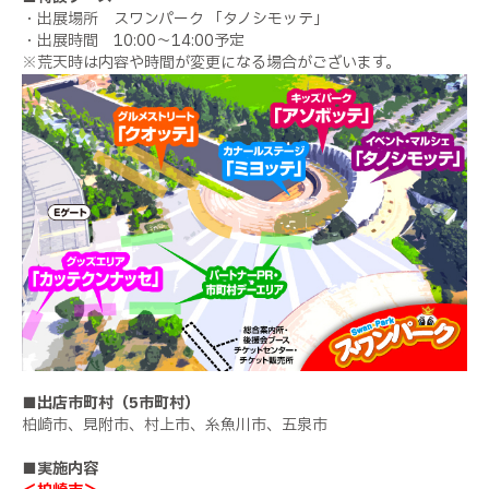
・出展場所 スワンパーク 「タノシモッテ」
・出展時間 10:00～14:00予定
※荒天時は内容や時間が変更になる場合がございます。
■出店市町村（5市町村）
柏崎市、見附市、村上市、糸魚川市、五泉市
■実施内容