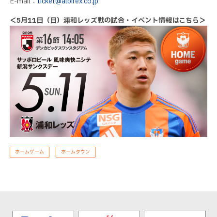
E-mail：
ticket@albirex.co.jp
＜5月11日（日）浦和レッズ戦の試合・イベント情報はこちら＞
ホームゲーム
ホームタウン