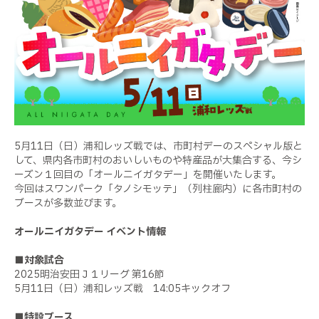
5月11日（日）浦和レッズ戦では、市町村デーのスペシャル版と
して、県内各市町村のおいしいものや特産品が大集合する、今シ
ーズン１回目の「オールニイガタデー」を開催いたします。
今回はスワンパーク「タノシモッテ」（列柱廊内）に各市町村の
ブースが多数並びます。
オールニイガタデー イベント情報
■対象試合
2025明治安田Ｊ１リーグ 第16節
5月11日（日）浦和レッズ戦 14:05キックオフ
■特設ブース