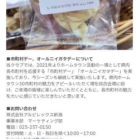
■市町村デー、オールニイガタデーについて
当クラブでは、2021年よりホームタウン活動の一環として県内
各市町村を応援する「市町村デー」「オールニイガタデー」を実
施しており、今シーズンも継続して実施いたします。県内ホーム
タウン30市町村の魅力をアピールいただく場を試合会場に設
け、ご来場の皆様に楽しんでいただくとともに、各市町村の魅力
を大いに感じていただきたいと思います。
■お問い合わせ
株式会社アルビレックス新潟
事業本部 マーケティング部
電話：025-257-0150
受付時間：土・日・祝日を除く10:00〜17:00