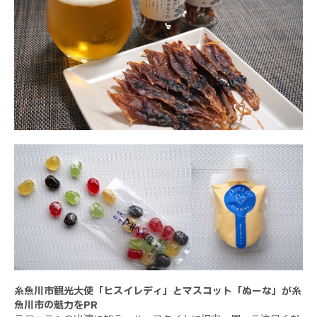
糸魚川市観光大使「ヒスイレディ」とマスコット「ぬーな」が糸
魚川市の魅力をPR