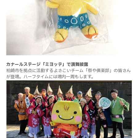
カナールステージ「ミヨッテ」で演舞披露
柏崎市を拠点に活動するよさこいチーム「祭や俱楽部」の皆さん
が登場。ハーフタイムには場内一周もします。