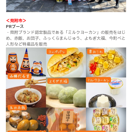
＜見附市＞
PRブース
・見附ブランド認定製品である「ミルクヨーカン」の販売をはじ
め、赤飯、お団子、ふっくらまんじゅう、よもぎ大福、今町べと
人形など特産品を販売