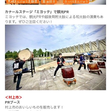
カナールステージ「ミヨッテ」で観光PR
ミヨッテでは、観光PRや越後見附太鼓による和太鼓の演奏もあ
ります。ぜひご注目ください！
＜村上市＞
PRブース
村上市のおいしいものを販売します！