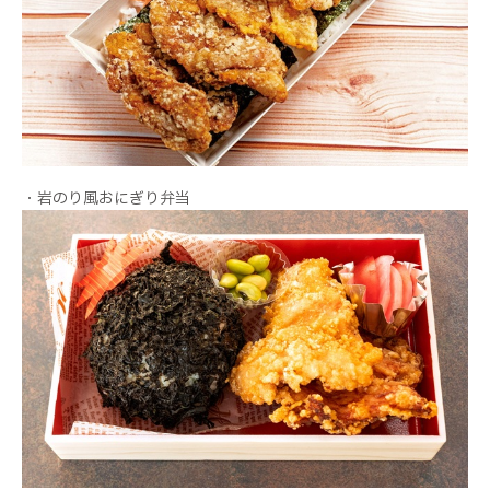
・岩のり風おにぎり弁当