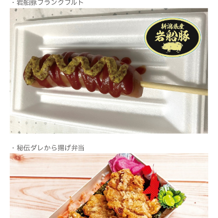
・岩船豚フランクフルト
・秘伝ダレから揚げ弁当