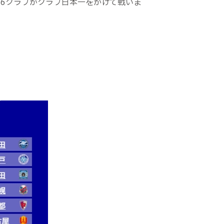
16クラブがクラブ日本一をかけて戦いま