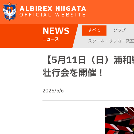
ALBIREX NIIGATA
OFFICIAL WEBSITE
NEWS
すべて
クラブ
ニュース
スクール・サッカー教室
【5月11日（日）浦和戦
壮行会を開催！
2025/5/6