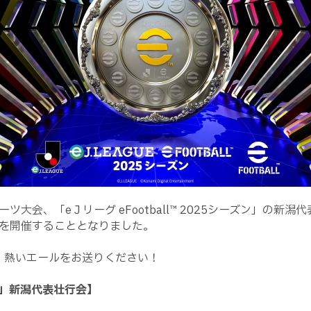
ーツ大会、「eＪリーグ eFootball™ 2025シーズン」の新
を開催することとなりました。
、熱いエールをお送りください！
ーズン」新潟代表壮行会】