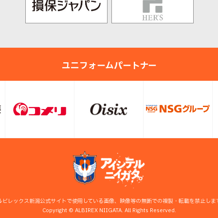
ユニフォームパートナー
ルビレックス新潟公式サイトで使用している画像、映像等の無断での複製・転載を禁止しま
Copyright © ALBIREX NIIGATA. All Rights Reserved.