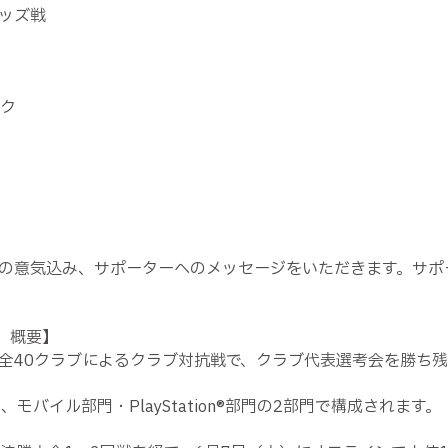
レッズ戦
ーク
の意気込み、サポーターへのメッセージをいただきます。サポ
ン」概要】
全40クラブによるクラブ対抗戦で、クラブ代表選考会を勝ち
し、モバイル部門・PlayStation®部門の2部門で構成されます。