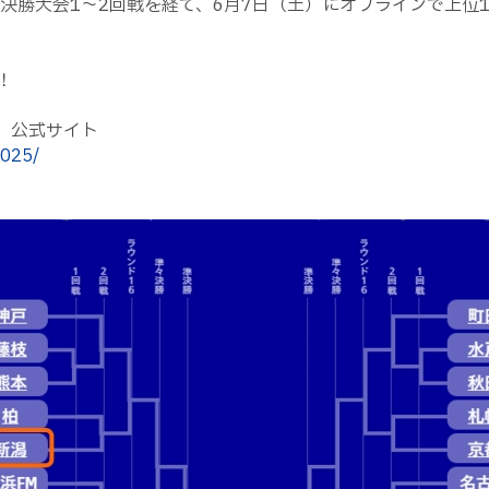
る決勝大会1～2回戦を経て、6月7日（土）にオフラインで上位
！
ズン」公式サイト
2025/