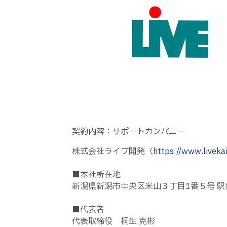
契約内容：サポートカンパニー
株式会社ライブ開発（
https://www.livekai
■本社所在地
新潟県新潟市中央区米山３丁目1番５号 駅南
■代表者
代表取締役 桐生 克彬