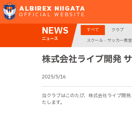
ALBIREX NIIGATA
OFFICIAL WEBSITE
NEWS
すべて
クラブ
ニュース
スクール・サッカー教室
株式会社ライブ開発 
2025/5/16
当クラブはこのたび、株式会社ライブ開発
たします。