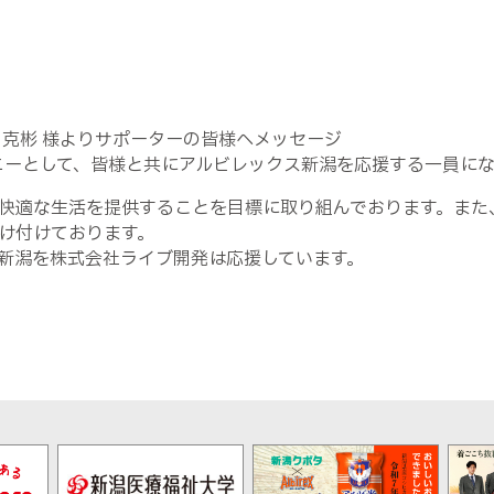
 克彬 様よりサポーターの皆様へメッセージ
パニーとして、皆様と共にアルビレックス新潟を応援する一員に
快適な生活を提供することを目標に取り組んでおります。また
け付けております。
新潟を株式会社ライブ開発は応援しています。