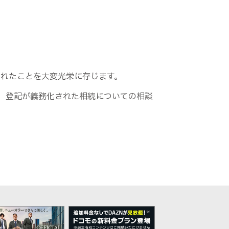
なれたことを大変光栄に存じます。
、登記が義務化された相続についての相談