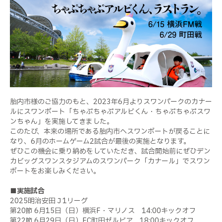
胎内市様のご協力のもと、2023年6月よりスワンパークのカナー
ルにスワンボート「ちゃぷちゃぷアルビくん・ちゃぷちゃぷスワ
ンちゃん」を実施してきました。
このたび、本来の場所である胎内市へスワンボートが戻ることに
なり、6月のホームゲーム2試合が最後の実施となります。
ぜひこの機会に乗り納めをしていただき、試合開始前にぜひデン
カビッグスワンスタジアムのスワンパーク「カナール」でスワン
ボートをお楽しみください。
■実施試合
2025明治安田Ｊ1リーグ
第20節 6月15日（日）横浜F・マリノス 14:00キックオフ
第22節 6月29日（日）FC町田ゼルビア 18:00キックオフ