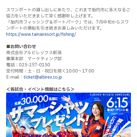
スワンボートの貸し出しにあたり、これまで胎内市に多大なるご
協力をいただきまして深く感謝申し上げます。
「胎内市フィッシング＆ボートパーク」では、7月中旬からスワ
ンボートの乗船を引き続きお楽しみいただけます。
https://www.tainairesort.jp/fishing/
■お問い合わせ
株式会社アルビレックス新潟
事業本部 マーケティング部
電話：025-257-0150
受付時間：土・日・祝日を除く10:00〜17:00
E-mail：
ticket@albirex.co.jp
＜各試合・イベント情報はこちら＞