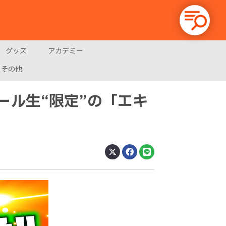
グッズ
アカデミー
その他
ール生“限定”の「エキ