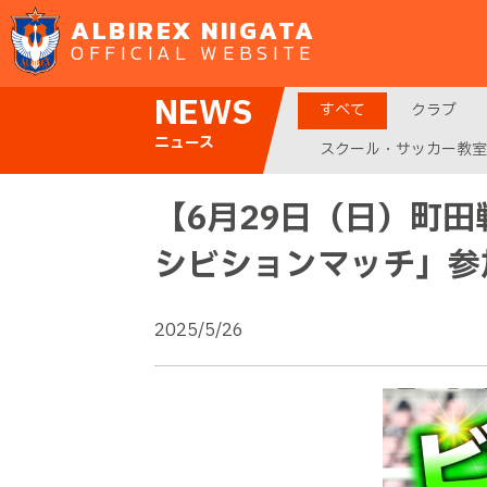
ALBIREX NIIGATA
OFFICIAL WEBSITE
NEWS
すべて
クラブ
ニュース
スクール・サッカー教室
【6月29日（日）町
シビションマッチ」参
2025/5/26