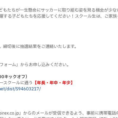
どもたちが一生懸命にサッカーに取り組む姿を見る機会が少な
躍する子どもたちを応援してください！スクール生は、ご家族
。締切後に抽選結果をご連絡いたします。
フォーム」からお申し込みください。
:00キックオフ）
ースクールに通う
【年長・年中・年少】
net/dist/S94603217/
irex.co.jp」からのメールが受信できるよう、事前に携帯