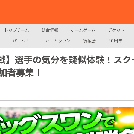
トップチーム
試合情報
ホームゲーム
チケット
パートナー
ホームタウン
後援会
30周年
田戦】選手の気分を疑似体験！スク
加者募集！