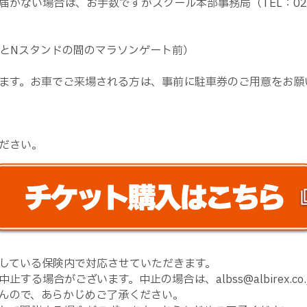
かない場合は、お手数ですがスクール本部事務局（TEL：025-
ンドとNスタンドの間のマラソンゲート前）
ます。お車でご来場される方は、事前に駐車券のご用意をお願
ださい。
している保険内で対応させていただきます。
る場合がございます。中止の場合は、albss@albirex.c
んので、あらかじめご了承ください。