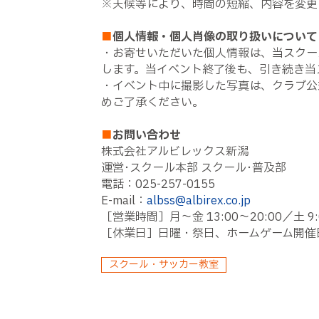
※天候等により、時間の短縮、内容を変更
■
個人情報・個人肖像の取り扱いについて
・お寄せいただいた個人情報は、当スクー
します。当イベント終了後も、引き続き当
・イベント中に撮影した写真は、クラブ公
めご了承ください。
■
お問い合わせ
株式会社アルビレックス新潟
運営･スクール本部 スクール･普及部
電話：025-257-0155
E-mail：
albss@albirex.co.jp
［営業時間］月～金 13:00～20:00／土 9:
［休業日］日曜・祭日、ホームゲーム開催
スクール・サッカー教室