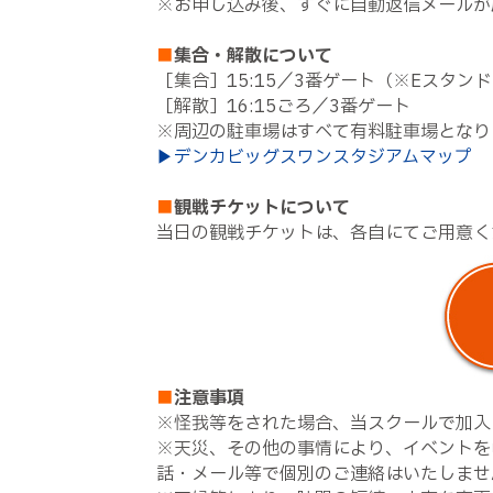
※お申し込み後、すぐに自動返信メールが届
■
集合・解散について
［集合］15:15／3番ゲート（※Eスタ
［解散］16:15ごろ／3番ゲート
※周辺の駐車場はすべて有料駐車場となり
▶デンカビッグスワンスタジアムマップ
■
観戦チケットについて
当日の観戦チケットは、各自にてご用意く
■
注意事項
※怪我等をされた場合、当スクールで加入
※天災、その他の事情により、イベントを中止す
話・メール等で個別のご連絡はいたしませ