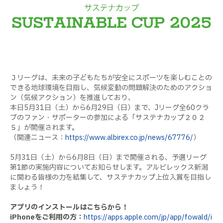
Ｊリーグは、未来の子どもたちが安全にスポーツを楽しむことの
できる地球環境を目指し、気候変動の問題解決のためのアクショ
ン（気候アクション）を推進しており、
本日5月31日（土）から6月29日（日）まで、Jリーグ全60クラ
ブのファン・サポーターの参加による「サステナカップ２０２
５」が開催されます。
（関連ニュース：
https://www.albirex.co.jp/news/67776/
）
5月31日（土）から6月8日（日）まで開催される、予選リーグ
第1節の実施内容についてお知らせします。アルビレックス新潟
に関わる皆様の力を結集して、サステナカップ上位入賞を目指し
ましょう！
アプリのインストールはこちらから！
iPhoneをご利用の方：
https://apps.apple.com/jp/app/fowald/i