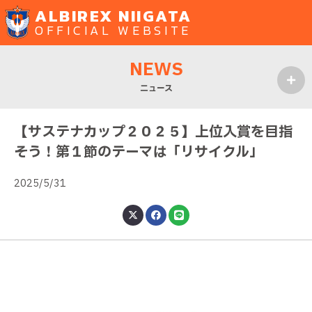
ALBIREX NIIGATA
OFFICIAL WEBSITE
NEWS
ニュース
MENU
【サステナカップ２０２５】上位入賞を目指
そう！第１節のテーマは「リサイクル」
2025/5/31