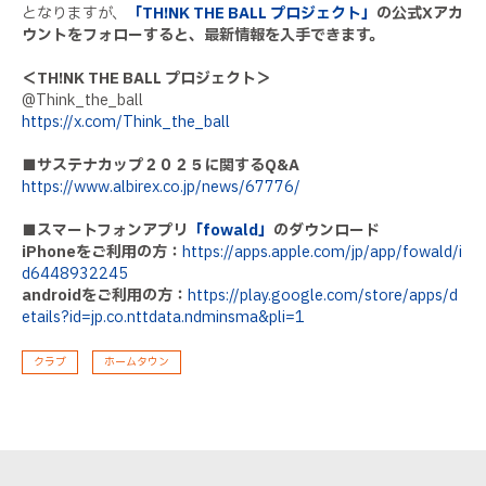
となりますが、
「TH!NK THE BALL プロジェクト」
の公式Xアカ
ウントをフォローすると、最新情報を入手できます。
＜TH!NK THE BALL プロジェクト＞
@Think_the_ball
https://x.com/Think_the_ball
■サステナカップ２０２５に関するQ&A
https://www.albirex.co.jp/news/67776/
■スマートフォンアプリ
「fowald」
のダウンロード
iPhoneをご利用の方：
https://apps.apple.com/jp/app/fowald/i
d6448932245
androidをご利用の方：
https://play.google.com/store/apps/d
etails?id=jp.co.nttdata.ndminsma&pli=1
クラブ
ホームタウン