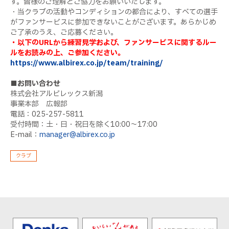
す。皆様のご理解とご協力をお願いいたします。
・当クラブの活動やコンディションの都合により、すべての選手
がファンサービスに参加できないことがございます。あらかじめ
ご了承のうえ、ご応募ください。
・以下のURLから練習見学および、ファンサービスに関するルー
ルをお読みの上、ご参加ください。
https://www.albirex.co.jp/team/training/
■お問い合わせ
株式会社アルビレックス新潟
事業本部 広報部
電話：025-257-5811
受付時間：土・日・祝日を除く10:00〜17:00
E-mail：
manager@albirex.co.jp
クラブ