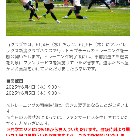
当クラブでは、6月4日（水）および、6月5日（木）にアルビレ
ックス新潟クラブハウスで行うトップチームのトレーニングを一
般公開いたします。トレーニング終了後には、事前抽選の当選者
を対象にファンサービスを実施せていただきます。選手たちへ温
かいお言葉をかけていただけましたら幸いです。
■開催日
2025年6月4日（水）9:30～
2025年6月5日（木）9:30～
※トレーニングの開始時間は、急きょ変更になることがございま
す。
※当日の天候状況によっては、ファンサービスを中止させていた
だくことがございます。
※見学エリアには9:15からお入りいただけます。当該時刻より早
いご入場はお控えいただきますよう、ご協力をお願いいたしま