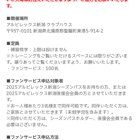
す。
■開催場所
アルビレックス新潟 クラブハウス
〒957-0101 新潟県北蒲原郡聖籠町東港5-914-2
■定員
・練習見学：上限は設けません
※トレーニングをご覧いただけるスペースには限りがございま
す。譲りあってご覧くださいますよう、お願いいたします。
・ファンサービス：100名
■ファンサービス申込対象者
2025アルビレックス新潟シーズンパスをお持ちの方、または
2025アルビレックス新潟後援会会員の方とさせていただきま
す。
※お一人様あたり3名様まで同伴可能です。同伴いただく方は、
ご家族とさせていただきます（未就学児を含みます）。
※同伴いただく方は、シーズンパスホルダー、後援会会員である
必要はございません。
■ファンサービス申込方法