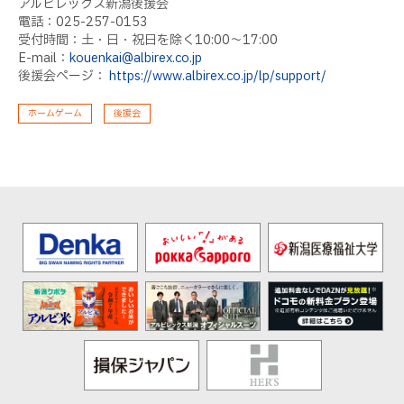
アルビレックス新潟後援会
電話：025-257-0153
受付時間：土・日・祝日を除く10:00〜17:00
E-mail：
kouenkai@albirex.co.jp
後援会ページ：
https://www.albirex.co.jp/lp/support/
ホームゲーム
後援会