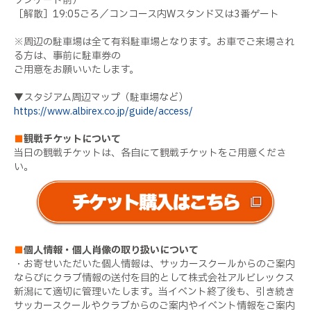
ソンゲート前）
［解散］19:05ごろ／コンコース内Wスタンド又は3番ゲート
※周辺の駐車場は全て有料駐車場となります。お車でご来場され
る方は、事前に駐車券の
ご用意をお願いいたします。
▼スタジアム周辺マップ（駐車場など）
https://www.albirex.co.jp/guide/access/
■
観戦チケットについて
当日の観戦チケットは、各自にて観戦チケットをご用意くださ
い。
■
個人情報・個人肖像の取り扱いについて
・お寄せいただいた個人情報は、サッカースクールからのご案内
ならびにクラブ情報の送付を目的として株式会社アルビレックス
新潟にて適切に管理いたします。当イベント終了後も、引き続き
サッカースクールやクラブからのご案内やイベント情報をご案内