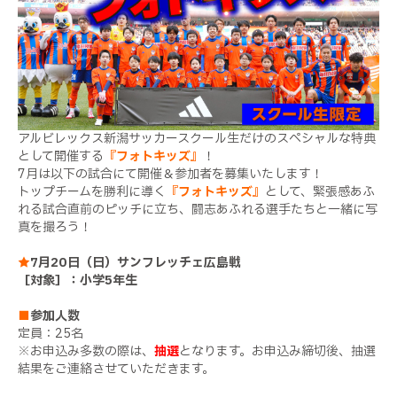
アルビレックス新潟サッカースクール生だけのスペシャルな特典
として開催する
『フォトキッズ』
！
7月は以下の試合にて開催＆参加者を募集いたします！
トップチームを勝利に導く
『フォトキッズ』
として、緊張感あふ
れる試合直前のピッチに立ち、闘志あふれる選手たちと一緒に写
真を撮ろう！
★
7月20日（日）サンフレッチェ広島戦
［対象］：小学5年生
■
参加人数
定員：25名
※お申込み多数の際は、
抽選
となります。お申込み締切後、抽選
結果をご連絡させていただきます。