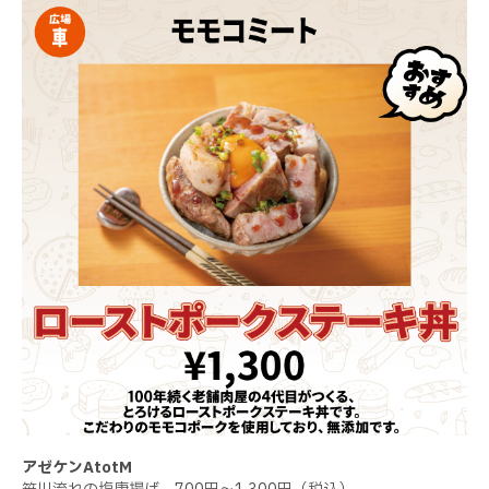
アゼケンAtotM