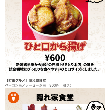
【町田グルメ】隠れ家食堂
ベーコン串／ソーセージ串 800円（税込）