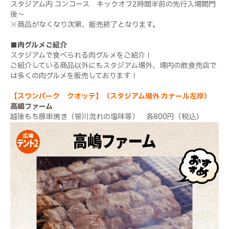
スタジアム内 コンコース キックオフ2時間半前の先行入場開門
後～
※商品がなくなり次第、販売終了となります。
■肉グルメご紹介
スタジアムで食べられる肉グルメをご紹介！
ご紹介している商品以外にもスタジアム場外、場内の飲食売店で
は多くの肉グルメを販売しております！
【スワンパーク クオッテ】（スタジアム場外 カナール左岸）
高嶋ファーム
越後もち豚串焼き（笹川流れの塩味等） 各800円（税込）