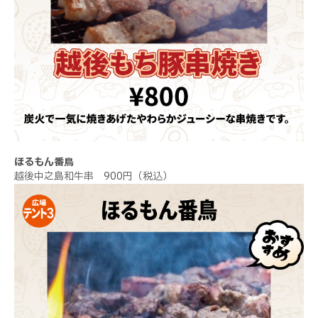
ほるもん番鳥
越後中之島和牛串 900円（税込）