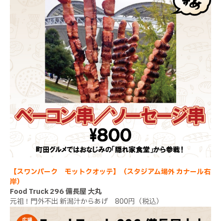
【スワンパーク モットクオッテ】（スタジアム場外 カナール右
岸）
Food Truck 296 備長屋 大丸
元祖！門外不出 新潟汁からあげ 800円（税込）