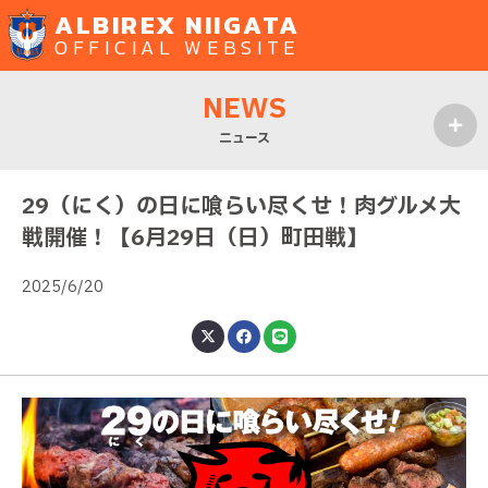
ALBIREX NIIGATA
OFFICIAL WEBSITE
NEWS
ニュース
MENU
29（にく）の日に喰らい尽くせ！肉グルメ大
戦開催！【6月29日（日）町田戦】
2025/6/20